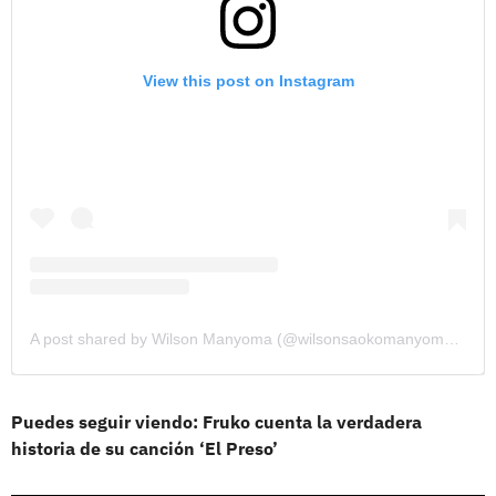
View this post on Instagram
A post shared by Wilson Manyoma (@wilsonsaokomanyomaoficial)
Puedes seguir viendo: Fruko cuenta la verdadera
historia de su canción ‘El Preso’