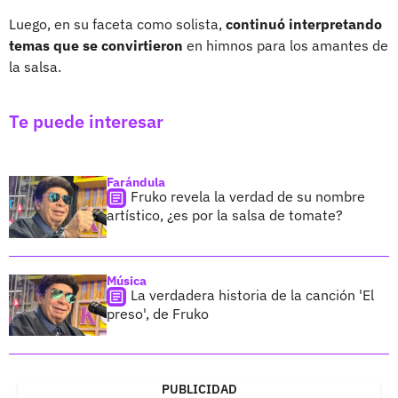
Luego, en su faceta como solista,
continuó interpretando
temas que se convirtieron
en himnos para los amantes de
la salsa.
Te puede interesar
Farándula
Fruko revela la verdad de su nombre
artístico, ¿es por la salsa de tomate?
Música
La verdadera historia de la canción 'El
preso', de Fruko
PUBLICIDAD