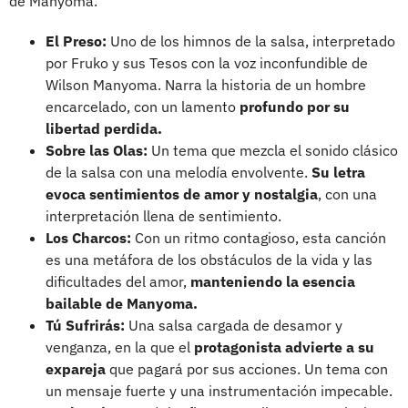
de Manyoma.
El Preso:
Uno de los himnos de la salsa, interpretado
por Fruko y sus Tesos con la voz inconfundible de
Wilson Manyoma. Narra la historia de un hombre
encarcelado, con un lamento
profundo por su
libertad perdida.
Sobre las Olas:
Un tema que mezcla el sonido clásico
de la salsa con una melodía envolvente.
Su letra
evoca sentimientos de amor y nostalgia
, con una
interpretación llena de sentimiento.
Los Charcos:
Con un ritmo contagioso, esta canción
es una metáfora de los obstáculos de la vida y las
dificultades del amor,
manteniendo la esencia
bailable de Manyoma.
Tú Sufrirás:
Una salsa cargada de desamor y
venganza, en la que el
protagonista advierte a su
expareja
que pagará por sus acciones. Un tema con
un mensaje fuerte y una instrumentación impecable.