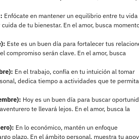
):
Enfócate en mantener un equilibrio entre tu vida
 y cuida de tu bienestar. En el amor, busca moment
e):
Este es un buen día para fortalecer tus relacion
 el compromiso serán clave. En el amor, busca
bre):
En el trabajo, confía en tu intuición al tomar
sonal, dedica tiempo a actividades que te permit
iembre):
Hoy es un buen día para buscar oportuni
aventurero te llevará lejos. En el amor, busca la
nero):
En lo económico, mantén un enfoque
largo plazo. En el ámbito personal, muestra tu apoy