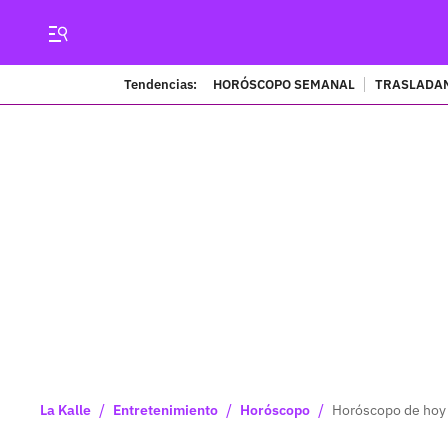
Tendencias:
HORÓSCOPO SEMANAL
TRASLADAN
/
/
/
La Kalle
Entretenimiento
Horóscopo
Horóscopo de hoy 