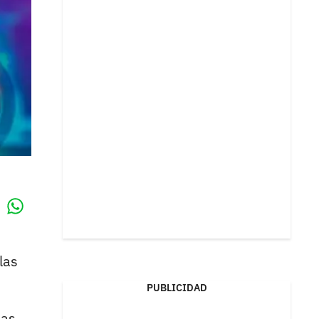
Whatsapp
k
las
PUBLICIDAD
las