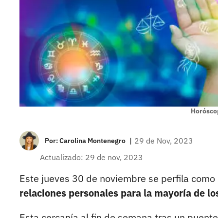
Horósco
|
29 de Nov, 2023
Por:
Carolina Montenegro
Actualizado: 29 de nov, 2023
Este jueves 30 de noviembre se perfila como 
relaciones personales para la mayoría de lo
Esta cercanía al fin de semana tras un puente