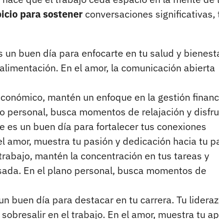
picio para sostener
conversaciones significativas, 
 un buen día para enfocarte en tu salud y bienesta
 alimentación. En el amor, la comunicación abierta
 económico, mantén un enfoque en la gestión financ
ito personal, busca momentos de relajación y disfru
e es un buen día para fortalecer tus conexiones
el amor, muestra tu pasión y dedicación hacia tu pa
trabajo, mantén la concentración en tus tareas y
sada. En el plano personal, busca momentos de
un buen día para destacar en tu carrera. Tu lidera
obresalir en el trabajo. En el amor, muestra tu ap