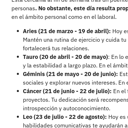
personas
. No obstante, este día resulta pro
en el ámbito personal como en el laboral.
Aries (21 de marzo - 19 de abril):
Hoy es
Mantén una rutina de ejercicio y cuida tu
fortalecerá tus relaciones.
Tauro (20 de abril - 20 de mayo)
: En lo
y la estabilidad a largo plazo. En el ámb
Géminis (21 de mayo - 20 de junio):
Est
sociales y explorar nuevos intereses. En 
Cáncer (21 de junio - 22 de julio):
En el 
proyectos. Tu dedicación será recompen
introspección y autoconocimiento.
Leo (23 de julio - 22 de agosto):
Hoy es 
habilidades comunicativas te ayudarán a s