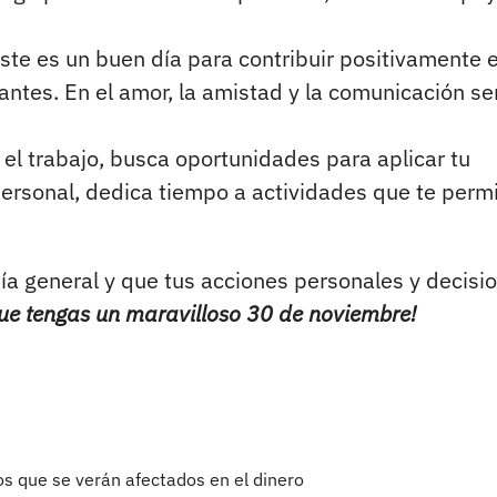
ste es un buen día para contribuir positivamente e
ntes. En el amor, la amistad y la comunicación se
el trabajo, busca oportunidades para aplicar tu
 personal, dedica tiempo a actividades que te perm
a general y que tus acciones personales y decisi
ue tengas un maravilloso 30 de noviembre!
os que se verán afectados en el dinero