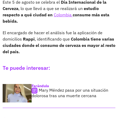
Este 5 de agosto se celebra el
Día Internacional de la
Cerveza
, lo que llevó a que se realizará un
estudio
respecto a qué ciudad en
Colombia
consume más esta
bebida.
El encargado de hacer el análisis fue la aplicación de
domicilios
Rappi
, identificando que
Colombia tiene varias
ciudades donde el consumo de cerveza es mayor al resto
del país.
Te puede interesar:
Farándula
Mary Méndez pasa por una situación
dolorosa tras una muerte cercana