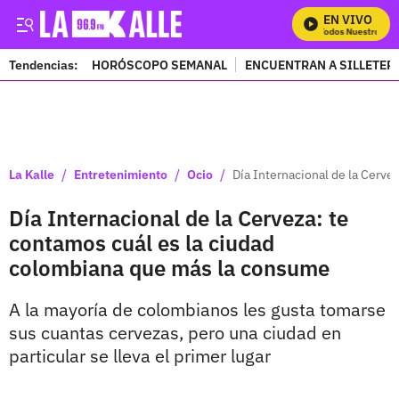
EN VIVO
Mira Todos Nuestros Pro
Tendencias:
HORÓSCOPO SEMANAL
ENCUENTRAN A SILLETER
PUBLICIDAD
/
/
/
La Kalle
Entretenimiento
Ocio
Día Internacional de la Cerve
Día Internacional de la Cerveza: te
contamos cuál es la ciudad
colombiana que más la consume
A la mayoría de colombianos les gusta tomarse
sus cuantas cervezas, pero una ciudad en
particular se lleva el primer lugar