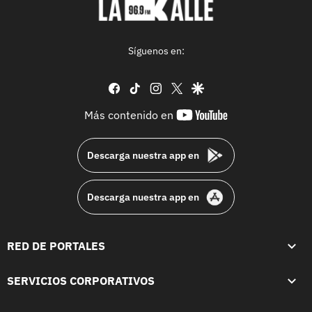
Síguenos en:
facebook
tiktok
instagram
twitter
google
youtube-
Más contenido en
footer
Descarga nuestra app en
Descarga nuestra app en
RED DE PORTALES
SERVICIOS CORPORATIVOS