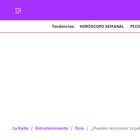
Tendencias:
HORÓSCOPO SEMANAL
PICO
/
/
/
La Kalle
Entretenimiento
Ocio
¿Puedes reconocer la pel