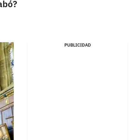
rabó?
PUBLICIDAD