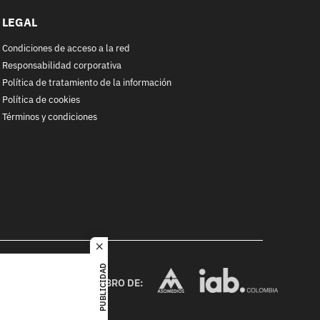
LEGAL
Condiciones de acceso a la red
Responsabilidad corporativa
Política de tratamiento de la información
Política de cookies
Términos y condiciones
close
RACOL
PUBLICIDAD
alquier
MIEMBRO DE:
ited. All