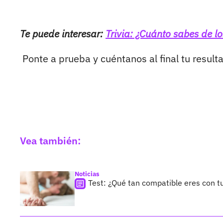
Te puede interesar:
Trivia: ¿Cuánto sabes de l
Ponte a prueba y cuéntanos al final tu result
Vea también:
Noticias
Test: ¿Qué tan compatible eres con t