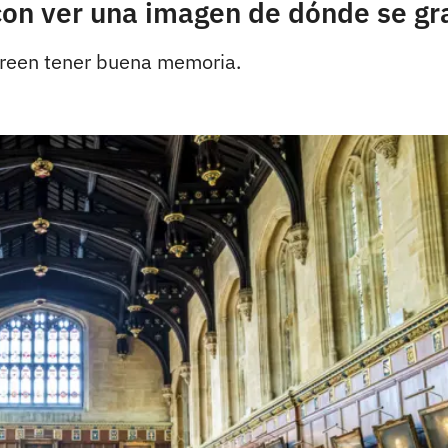
con ver una imagen de dónde se g
creen tener buena memoria.