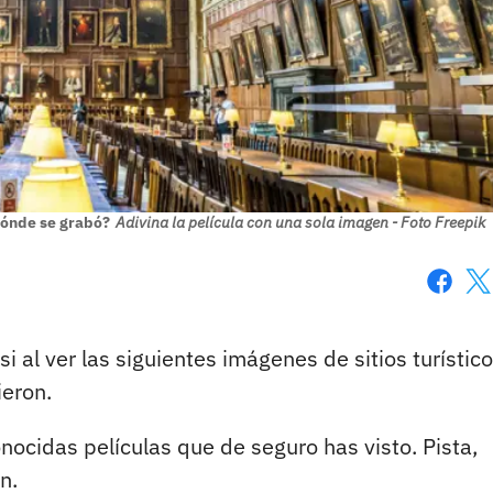
dónde se grabó?
Adivina la película con una sola imagen - Foto Freepik
Faceboo
X
si al ver las siguientes imágenes de sitios turístic
ieron.
nocidas películas que de seguro has visto. Pista,
n.