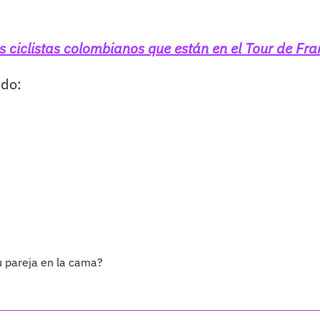
os ciclistas colombianos que están en el Tour de Fra
ado:
u pareja en la cama?