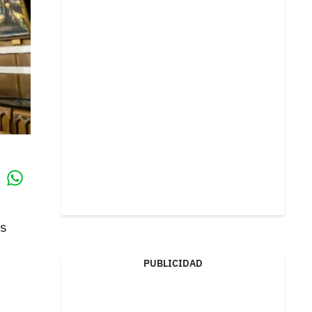
Whatsapp
k
os
PUBLICIDAD