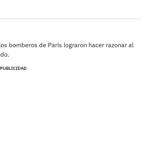
los bomberos de París lograron hacer razonar al
ado.
PUBLICIDAD