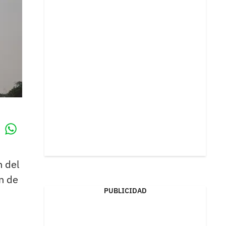
Whatsapp
k
 del
n de
PUBLICIDAD