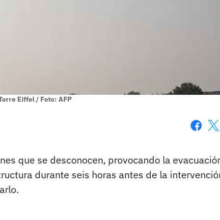
Torre Eiffel / Foto: AFP
Faceboo
X
nes que se desconocen, provocando la evacuación
ctura durante seis horas antes de la intervenció
arlo.