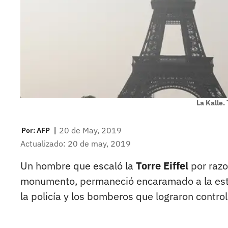
La Kalle. 
|
20 de May, 2019
Por:
AFP
Actualizado: 20 de may, 2019
Un hombre que escaló la
Torre Eiffel
por razo
monumento, permaneció encaramado a la estru
la policía y los bomberos que lograron control