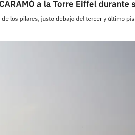
ARAMÓ a la Torre Eiffel durante s
e los pilares, justo debajo del tercer y último p