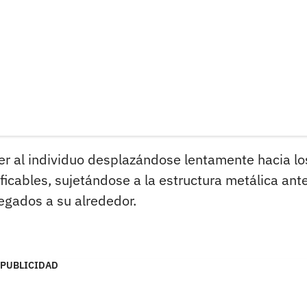
r al individuo desplazándose lentamente hacia lo
icables, sujetándose a la estructura metálica ant
egados a su alrededor.
PUBLICIDAD