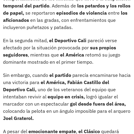
temporal del partido
. Además de
los petardos y los rollos
de papel,
se reportaron
episodios de violencia
entre
los
aficionados
en las gradas, con enfrentamientos que
incluyeron puñetazos y patadas.
En la segunda mitad,
el Deportivo Cali
pareció verse
afectado por la situación provocada por
sus propios
seguidores
, mientras que
el América
retomó su juego
dominante mostrado en el primer tiempo.
Sin embargo, cuando
el partido
parecía encaminarse hacia
una victoria para
el América,
Fabián Castillo del
Deportivo Cali,
uno de los veteranos del equipo que
intentaban revivir al
equipo en crisis,
logró igualar el
marcador con un espectacular
gol desde fuera del área,
colocando la pelota en un ángulo imposible para el arquero
Joel Graterol.
A pesar del
emocionante empate
,
el Clásico
quedará