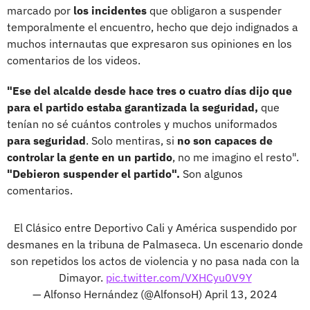
marcado por
los incidentes
que obligaron a suspender
temporalmente el encuentro, hecho que dejo indignados a
muchos internautas que expresaron sus opiniones en los
comentarios de los videos.
"Ese del alcalde desde hace tres o cuatro días dijo que
para el partido estaba garantizada la seguridad,
que
tenían no sé cuántos controles y muchos uniformados
para seguridad
. Solo mentiras, si
no son capaces de
controlar la gente en un partido
, no me imagino el resto".
"Debieron suspender el partido".
Son algunos
comentarios.
El Clásico entre Deportivo Cali y América suspendido por
desmanes en la tribuna de Palmaseca. Un escenario donde
son repetidos los actos de violencia y no pasa nada con la
Dimayor.
pic.twitter.com/VXHCyu0V9Y
— Alfonso Hernández (@AlfonsoH)
April 13, 2024