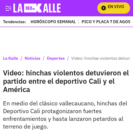
EN VIVO
Mira
Tendencias:
HORÓSCOPO SEMANAL
PICO Y PLACA 7 DE AGOS
PUBLICIDAD
/
/
/
La Kalle
Noticias
Deportes
Video: hinchas violentos detuvier
Video: hinchas violentos detuvieron el
partido entre el deportivo Cali y el
América
En medio del clásico vallecaucano, hinchas del
Deportivo Cali protagonizaron fuertes
enfrentamientos y hasta lanzaron petardos al
terreno de juego.