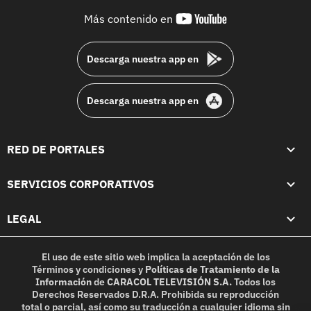
youtube-
Más contenido en
footer
Descarga nuestra app en
Descarga nuestra app en
RED DE PORTALES
SERVICIOS CORPORATIVOS
LEGAL
El uso de este sitio web implica la aceptación de los
Términos y condiciones
y
Políticas de Tratamiento de la
Información
de
CARACOL TELEVISIÓN S.A.
Todos los
Derechos Reservados D.R.A. Prohibida su reproducción
total o parcial, así como su traducción a cualquier idioma sin