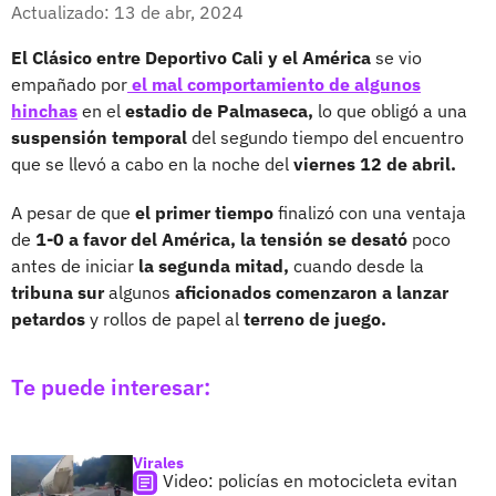
Facebook
X
Actualizado: 13 de abr, 2024
El Clásico entre Deportivo Cali y el América
se vio
empañado por
el mal comportamiento de algunos
hinchas
en el
estadio de Palmaseca,
lo que obligó a una
suspensión temporal
del segundo tiempo del encuentro
que se llevó a cabo en la noche del
viernes 12 de abril.
A pesar de que
el primer tiempo
finalizó con una ventaja
de
1-0 a favor del América,
la tensión se desató
poco
antes de iniciar
la segunda mitad,
cuando desde la
tribuna sur
algunos
aficionados comenzaron a lanzar
petardos
y rollos de papel al
terreno de juego.
Te puede interesar:
Virales
Video: policías en motocicleta evitan