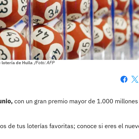
 lotería de Huila
/Foto: AFP
Faceboo
X
unio,
con un gran premio mayor de 1.000 millones
os de tus loterías favoritas; conoce si eres el nuev