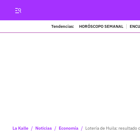
Tendencias:
HORÓSCOPO SEMANAL
ENCU
/
/
/
La Kalle
Noticias
Economía
Lotería de Huila: resultado