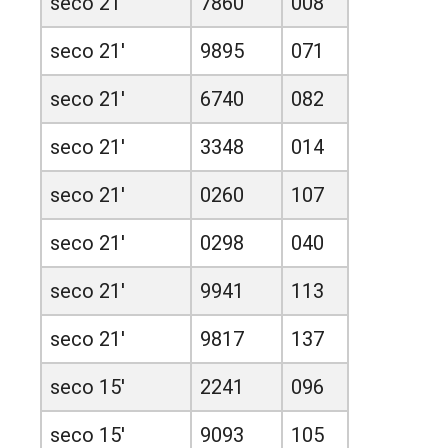
seco 21'
7860
008
seco 21'
9895
071
seco 21'
6740
082
seco 21'
3348
014
seco 21'
0260
107
seco 21'
0298
040
seco 21'
9941
113
seco 21'
9817
137
seco 15'
2241
096
seco 15'
9093
105