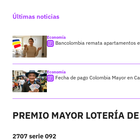
Últimas noticias
Economía
Bancolombia remata apartamentos en
Economía
Fecha de pago Colombia Mayor en Cali;
PREMIO MAYOR LOTERÍA DE
2707 serie 092