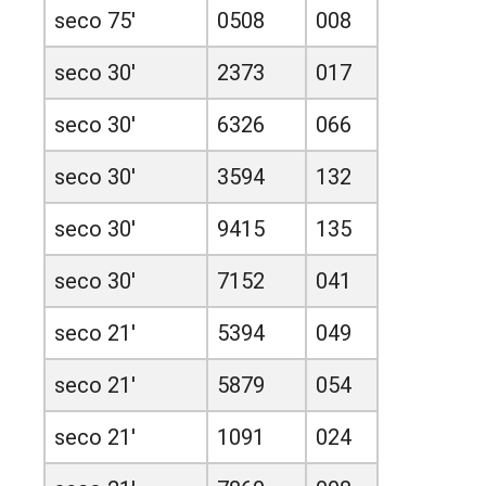
seco 75'
0508
008
seco 30'
2373
017
seco 30'
6326
066
seco 30'
3594
132
seco 30'
9415
135
seco 30'
7152
041
seco 21'
5394
049
seco 21'
5879
054
seco 21'
1091
024