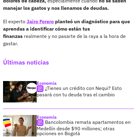
dolores de cabeza,
especialmente cuando
no se saben
manejar los gastos y nos llenamos de deudas.
El experto
Jairo Forero
planteó un diagnóstico para que
aprendas a identificar cómo están tus
finanzas
realmente y no pasarte de la raya a la hora de
gastar.
Últimas noticias
Economía
¿Tienes un crédito con Nequi? Esto
pasará con tu deuda tras el cambio
Economía
Bancolombia remata apartamentos en
Medellín desde $90 millones; otras
opciones en Bogotá