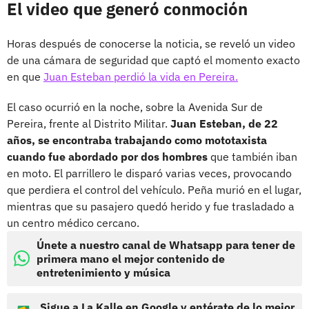
El video que generó conmoción
Horas después de conocerse la noticia, se reveló un video
de una cámara de seguridad que captó el momento exacto
en que
Juan Esteban perdió la vida en Pereira.
El caso ocurrió en la noche, sobre la Avenida Sur de
Pereira, frente al Distrito Militar.
Juan Esteban, de 22
años, se encontraba trabajando como mototaxista
cuando fue abordado por dos hombres
que también iban
en moto. El parrillero le disparó varias veces, provocando
que perdiera el control del vehículo. Peña murió en el lugar,
mientras que su pasajero quedó herido y fue trasladado a
un centro médico cercano.
Únete a nuestro canal de Whatsapp para tener de
primera mano el mejor contenido de
entretenimiento y música
Sigue a La Kalle en Google y entérate de lo mejor