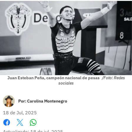
Juan Esteban Peña, campeón nacional de pesas
/Foto: Redes
sociales
Por:
Carolina Montenegro
18 de Jul, 2025
Whatsapp
Facebook
X
Actualizado: 18 de jul, 2025