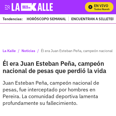
EN VIVO
Mira Todos Nuestros Pr
Tendencias:
HORÓSCOPO SEMANAL
ENCUENTRAN A SILLETER
PUBLICIDAD
/
/
La Kalle
Noticias
Él era Juan Esteban Peña, campeón nacional de
Él era Juan Esteban Peña, campeón
nacional de pesas que perdió la vida
Juan Esteban Peña, campeón nacional de
pesas, fue interceptado por hombres en
Pereira. La comunidad deportiva lamenta
profundamente su fallecimiento.