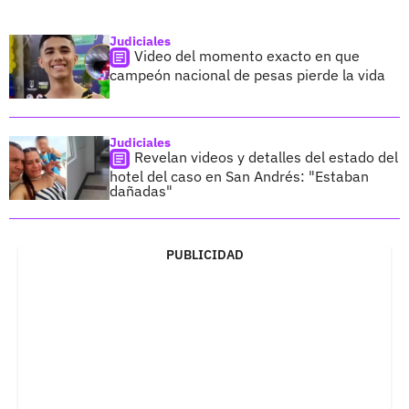
Judiciales
Video del momento exacto en que
campeón nacional de pesas pierde la vida
Judiciales
Revelan videos y detalles del estado del
hotel del caso en San Andrés: "Estaban
dañadas"
PUBLICIDAD