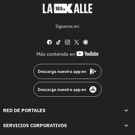
Síguenos en:
facebook
tiktok
instagram
twitter
google
youtube-
Más contenido en
footer
Descarga nuestra app en
Descarga nuestra app en
RED DE PORTALES
SERVICIOS CORPORATIVOS