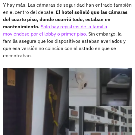
Y hay más. Las cámaras de seguridad han entrado también
en el centro del debate.
El hotel señaló que las cámaras
del cuarto piso, donde ocurrió todo, estaban en
mantenimiento.
Solo hay registros de la familia
moviéndose por el lobby o primer piso.
Sin embargo, la
familia asegura que los dispositivos estaban averiados y
que esa versión no coincide con el estado en que se
encontraban.