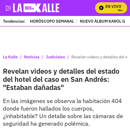
EN VIVO
Mira Todos
Tendencias:
HORÓSCOPO SEMANAL
NUEVO ÁLBUM KAROL G
PUBLICIDAD
/
/
/
La Kalle
Noticias
Judiciales
Revelan videos y detalles del e
Revelan videos y detalles del estado
del hotel del caso en San Andrés:
"Estaban dañadas"
En las imágenes se observa la habitación 404
donde fueron hallados los cuerpos,
¿inhabitable? Un detalle sobre las cámaras de
seguridad ha generado polémica.