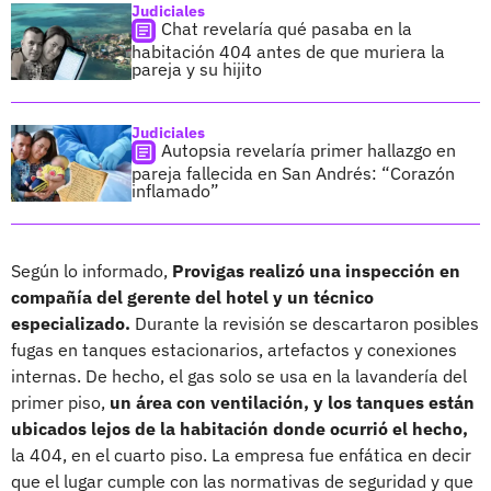
Judiciales
Chat revelaría qué pasaba en la
habitación 404 antes de que muriera la
pareja y su hijito
Judiciales
Autopsia revelaría primer hallazgo en
pareja fallecida en San Andrés: “Corazón
inflamado”
Según lo informado,
Provigas realizó una inspección en
compañía del gerente del hotel y un técnico
especializado.
Durante la revisión se descartaron posibles
fugas en tanques estacionarios, artefactos y conexiones
internas. De hecho, el gas solo se usa en la lavandería del
primer piso,
un área con ventilación, y los tanques están
ubicados lejos de la habitación donde ocurrió el hecho,
la 404, en el cuarto piso. La empresa fue enfática en decir
que el lugar cumple con las normativas de seguridad y que