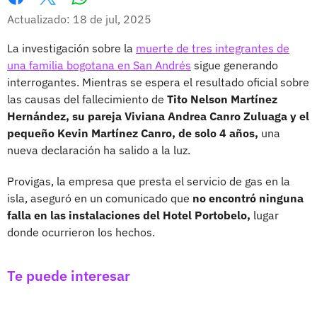
Whatsapp
Facebook
X
Actualizado: 18 de jul, 2025
La investigación sobre la
muerte de tres integrantes de
una familia bogotana en San Andrés
sigue generando
interrogantes. Mientras se espera el resultado oficial sobre
las causas del fallecimiento de
Tito Nelson Martínez
Hernández, su pareja Viviana Andrea Canro Zuluaga y el
pequeño Kevin Martínez Canro, de solo 4 años,
una
nueva declaración ha salido a la luz.
Provigas, la empresa que presta el servicio de gas en la
isla, aseguró en un comunicado que
no encontró ninguna
falla en las instalaciones del Hotel Portobelo,
lugar
donde ocurrieron los hechos.
Te puede interesar