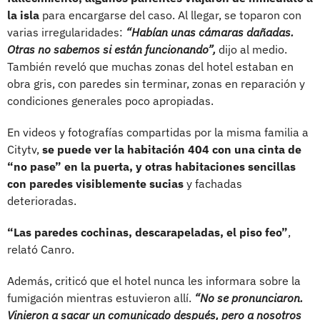
la isla
para encargarse del caso. Al llegar, se toparon con
varias irregularidades:
“Habían unas cámaras dañadas.
Otras no sabemos si están funcionando”,
dijo al medio.
También reveló que muchas zonas del hotel estaban en
obra gris, con paredes sin terminar, zonas en reparación y
condiciones generales poco apropiadas.
En videos y fotografías compartidas por la misma familia a
Citytv,
se puede ver la habitación 404 con una cinta de
“no pase” en la puerta, y otras habitaciones sencillas
con paredes visiblemente sucias
y fachadas
deterioradas.
“Las paredes cochinas, descarapeladas, el piso feo”
,
relató Canro.
Además, criticó que el hotel nunca les informara sobre la
fumigación mientras estuvieron allí.
“No se pronunciaron.
Vinieron a sacar un comunicado después, pero a nosotros