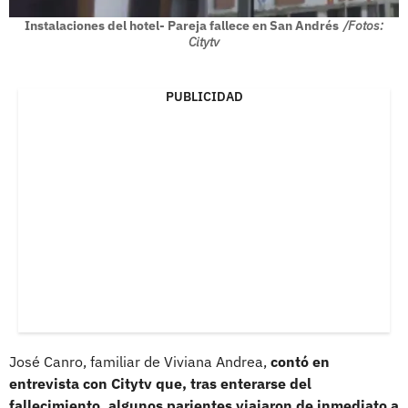
Instalaciones del hotel- Pareja fallece en San Andrés
/Fotos:
Citytv
PUBLICIDAD
José Canro, familiar de Viviana Andrea,
contó en
entrevista con Citytv que, tras enterarse del
fallecimiento, algunos parientes viajaron de inmediato a