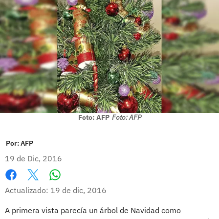
Foto: AFP
Foto: AFP
Por:
AFP
19 de Dic, 2016
Whatsapp
Facebook
X
Actualizado: 19 de dic, 2016
A primera vista parecía un árbol de Navidad como