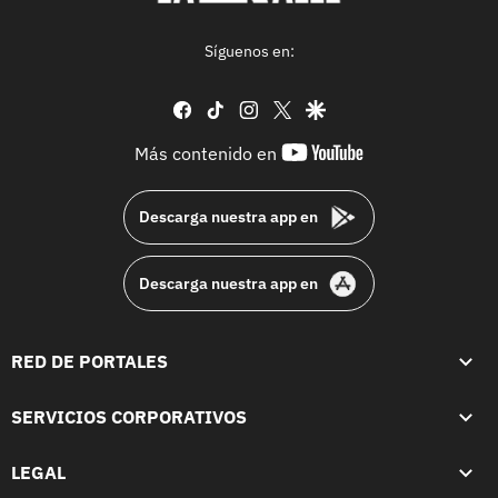
Síguenos en:
facebook
tiktok
instagram
twitter
google
youtube-
Más contenido en
footer
Descarga nuestra app en
Descarga nuestra app en
RED DE PORTALES
SERVICIOS CORPORATIVOS
LEGAL