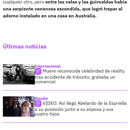
cualquier otro, pero
entre las velas y las guirnaldas había
una serpiente venenosa escondida, que logró trepar al
adorno instalado en una casa en Australia.
Últimas noticias
Internacional
Muere reconocida celebridad de reality
tras accidente de tránsito; grababa un
comercial
Nación
VIDEO: Así llegó Abelardo de la Espriella
a su posesión junto a su esposa y sus
cuatro hijos