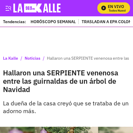
EN VIVO
Mira Todos Nuestros P
Tendencias:
HORÓSCOPO SEMANAL
TRASLADAN A EPA COLOM
PUBLICIDAD
/
/
La Kalle
Noticias
Hallaron una SERPIENTE venenosa entre las gu
Hallaron una SERPIENTE venenosa
entre las guirnaldas de un árbol de
Navidad
La dueña de la casa creyó que se trataba de un
adorno más.