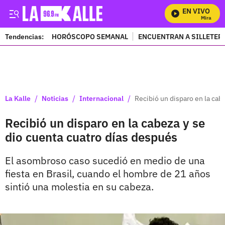
EN VIVO
Mira Todos
Tendencias:
HORÓSCOPO SEMANAL
ENCUENTRAN A SILLETER
PUBLICIDAD
/
/
/
La Kalle
Noticias
Internacional
Recibió un disparo en la cab
Recibió un disparo en la cabeza y se
dio cuenta cuatro días después
El asombroso caso sucedió en medio de una
fiesta en Brasil, cuando el hombre de 21 años
sintió una molestia en su cabeza.