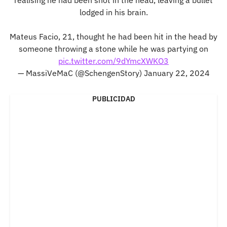
lodged in his brain.
Mateus Facio, 21, thought he had been hit in the head by
someone throwing a stone while he was partying on
pic.twitter.com/9dYmcXWKO3
— MassiVeMaC (@SchengenStory)
January 22, 2024
PUBLICIDAD