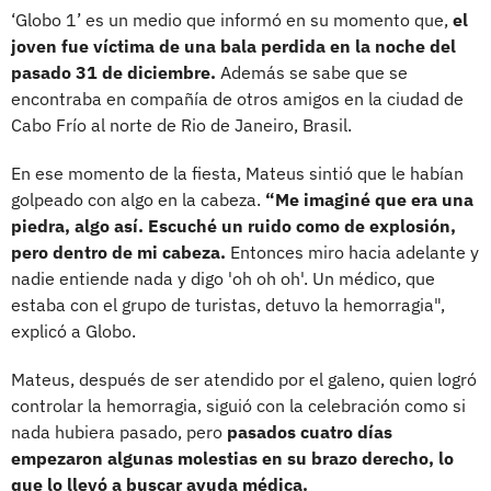
‘Globo 1’ es un medio que informó en su momento que,
el
joven fue víctima de una bala perdida en la noche del
pasado 31 de diciembre.
Además se sabe que se
encontraba en compañía de otros amigos en la ciudad de
Cabo Frío al norte de Rio de Janeiro, Brasil.
En ese momento de la fiesta, Mateus sintió que le habían
golpeado con algo en la cabeza.
“Me imaginé que era una
piedra, algo así. Escuché un ruido como de explosión,
pero dentro de mi cabeza.
Entonces miro hacia adelante y
nadie entiende nada y digo 'oh oh oh'. Un médico, que
estaba con el grupo de turistas, detuvo la hemorragia",
explicó a Globo.
Mateus, después de ser atendido por el galeno, quien logró
controlar la hemorragia, siguió con la celebración como si
nada hubiera pasado, pero
pasados cuatro días
empezaron algunas molestias en su brazo derecho, lo
que lo llevó a buscar ayuda médica.