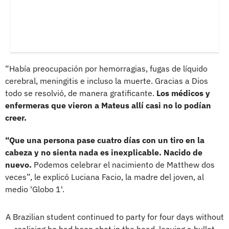
“Había preocupación por hemorragias, fugas de líquido
cerebral, meningitis e incluso la muerte. Gracias a Dios
todo se resolvió, de manera gratificante.
Los médicos y
enfermeras que vieron a Mateus allí casi no lo podían
creer.
“Que una persona pase cuatro días con un tiro en la
cabeza y no sienta nada es inexplicable. Nacido de
nuevo.
Podemos celebrar el nacimiento de Matthew dos
veces”, le explicó Luciana Facio, la madre del joven, al
medio 'Globo 1'.
A Brazilian student continued to party for four days without
realising he had been shot in the head, leaving a bullet