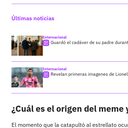
Últimas noticias
Internacional
Guardó el cadáver de su padre duran
Internacional
Revelan primeras imagenes de Lionel 
¿Cuál es el origen del meme y
El momento que la catapultó al estrellato ocu