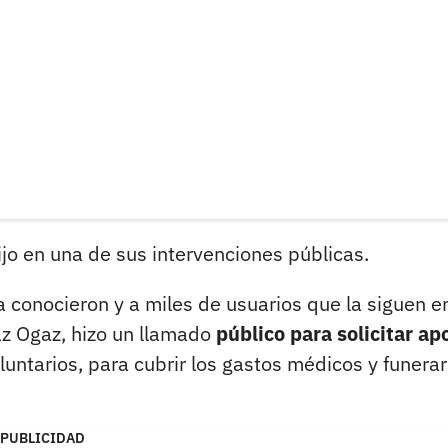
jo en una de sus intervenciones públicas.
a conocieron y a miles de usuarios que la siguen e
az Ogaz, hizo un llamado
público para solicitar ap
oluntarios, para cubrir los gastos médicos y funerar
PUBLICIDAD