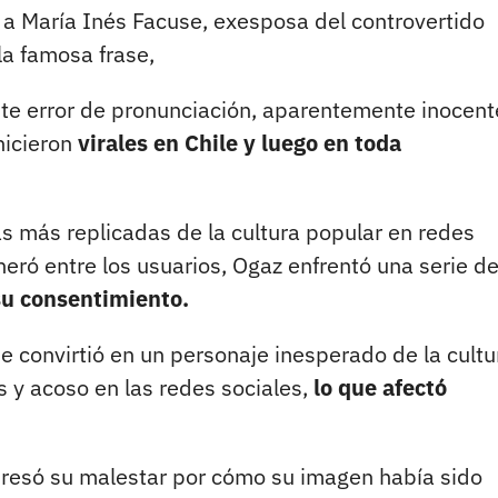
e a María Inés Facuse, exesposa del controvertido
 la famosa frase,
ste error de pronunciación, aparentemente inocent
hicieron
virales en Chile y luego en toda
as más replicadas de la cultura popular en redes
neró entre los usuarios, Ogaz enfrentó una serie d
su consentimiento.
 se convirtió en un personaje inesperado de la cultu
s y acoso en las redes sociales,
lo que afectó
presó su malestar por cómo su imagen había sido