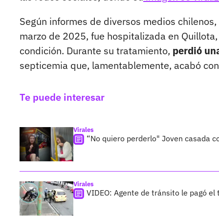
Según informes de diversos medios chilenos,
marzo de 2025, fue hospitalizada en Quillota
condición. Durante su tratamiento,
perdió una
septicemia que, lamentablemente, acabó con 
Te puede interesar
Virales
“No quiero perderlo" Joven casada c
Virales
VIDEO: Agente de tránsito le pagó el t