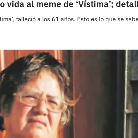
dio vida al meme de ‘Vístima’; deta
ima’, falleció a los 61 años. Esto es lo que se s