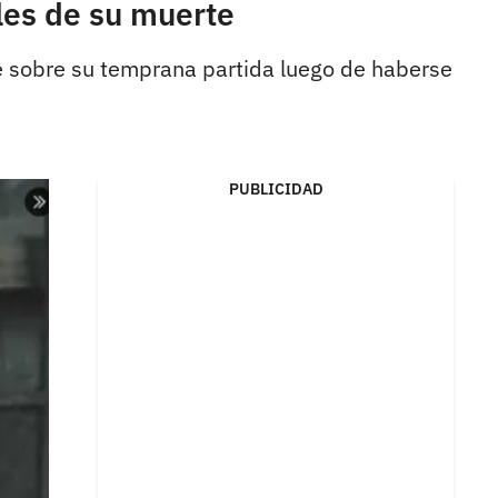
lles de su muerte
abe sobre su temprana partida luego de haberse
PUBLICIDAD