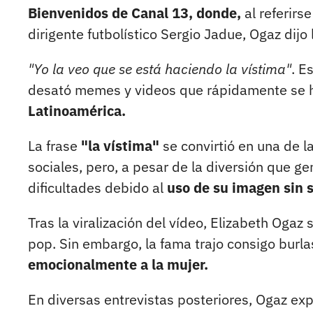
Bienvenidos de Canal 13, donde,
al referirs
dirigente futbolístico Sergio Jadue, Ogaz dijo
"Yo la veo que se está haciendo la vístima"
. E
desató memes y videos que rápidamente se 
Latinoamérica.
La frase
"la vístima"
se convirtió en una de l
sociales, pero, a pesar de la diversión que ge
dificultades debido al
uso de su imagen sin 
Tras la viralización del vídeo, Elizabeth Ogaz
pop. Sin embargo, la fama trajo consigo burla
emocionalmente a la mujer.
En diversas entrevistas posteriores, Ogaz ex