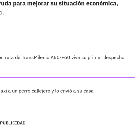
ayuda para mejorar su situación económica,
o.
on ruta de TransMilenio A60-F60 vive su primer despecho
axi a un perro callejero y lo envió a su casa
PUBLICIDAD