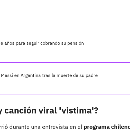
te años para seguir cobrando su pensión
Messi en Argentina tras la muerte de su padre
 canción viral 'vistima'?
rrió durante una entrevista en el
programa chilen