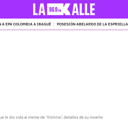
 A EPA COLOMBIA A IBAGUÉ
POSESIÓN ABELARDO DE LA ESPRIELLA
PUBLICIDAD
que le dio vida al meme de ‘Vístima’; detalles de su muerte