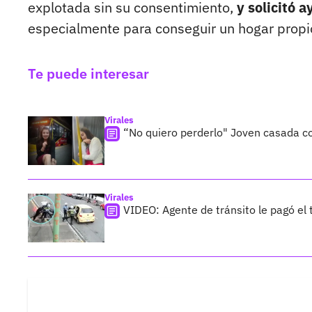
explotada sin su consentimiento,
y solicitó 
especialmente para conseguir un hogar propi
Te puede interesar
Virales
“No quiero perderlo" Joven casada c
Virales
VIDEO: Agente de tránsito le pagó el t