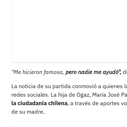
"Me hicieron famosa,
pero nadie me ayudó",
di
La noticia de su partida conmovió a quienes l
redes sociales. La hija de Ogaz, María José P
la ciudadanía chilena
, a través de aportes v
de su madre.