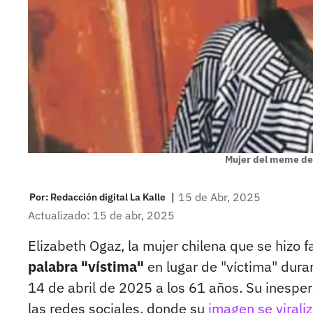
Mujer del meme de 
|
15 de Abr, 2025
Por:
Redacción digital La Kalle
Actualizado: 15 de abr, 2025
Elizabeth Ogaz, la mujer chilena que se hizo
palabra "vístima"
en lugar de "víctima" duran
14 de abril de 2025 a los 61 años. Su inespe
las redes sociales, donde su
imagen se virali