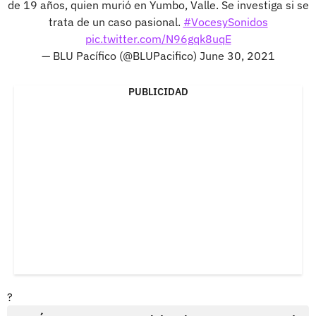
de 19 años, quien murió en Yumbo, Valle. Se investiga si se
trata de un caso pasional.
#VocesySonidos
pic.twitter.com/N96gqk8uqE
— BLU Pacífico (@BLUPacifico)
June 30, 2021
PUBLICIDAD
?