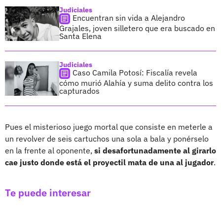
Judiciales
Encuentran sin vida a Alejandro
Grajales, joven silletero que era buscado en
Santa Elena
Judiciales
Caso Camila Potosí: Fiscalía revela
cómo murió Alahía y suma delito contra los
capturados
Pues el misterioso juego mortal que consiste en meterle a
un revolver de seis cartuchos una sola a bala y ponérselo
en la frente al oponente,
si desafortunadamente al girarlo
cae justo donde está el proyectil mata de una al jugador
.
Te puede interesar