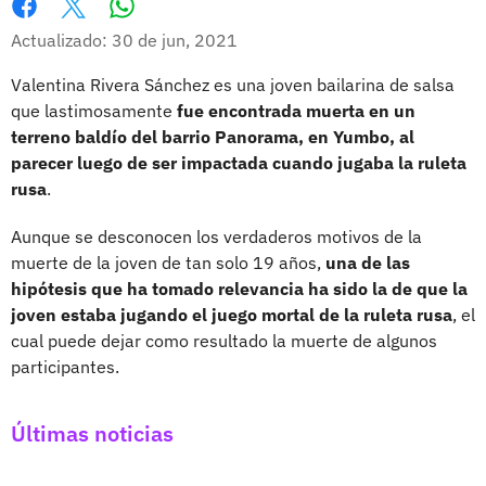
Whatsapp
Facebook
X
Actualizado: 30 de jun, 2021
Valentina Rivera Sánchez es una joven bailarina de salsa
que lastimosamente
fue encontrada muerta en un
terreno baldío del barrio Panorama, en Yumbo, al
parecer luego de ser impactada cuando jugaba la ruleta
rusa
.
Aunque se desconocen los verdaderos motivos de la
muerte de la joven de tan solo 19 años,
una de las
hipótesis que ha tomado relevancia ha sido la de que la
joven estaba jugando el juego mortal de la ruleta rusa
, el
cual puede dejar como resultado la muerte de algunos
participantes.
Últimas noticias