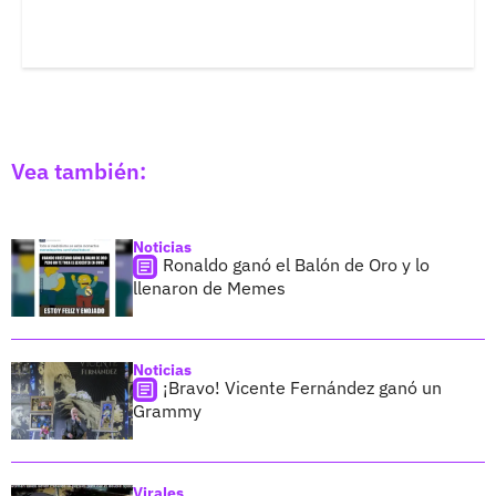
Vea también:
Noticias
Ronaldo ganó el Balón de Oro y lo
llenaron de Memes
Noticias
¡Bravo! Vicente Fernández ganó un
Grammy
Virales