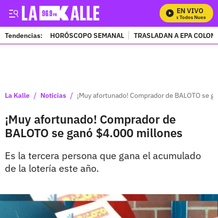
EN VIVO
Mira Todos Nuestros P
Tendencias:
HORÓSCOPO SEMANAL
TRASLADAN A EPA COLOM
PUBLICIDAD
/
/
La Kalle
Noticias
¡Muy afortunado! Comprador de BALOTO se ga
¡Muy afortunado! Comprador de
BALOTO se ganó $4.000 millones
Es la tercera persona que gana el acumulado
de la lotería este año.