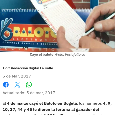
Cayó el baloto
/Foto: Portafolio.co
Por:
Redacción digital La Kalle
5 de Mar, 2017
Whatsapp
Facebook
X
Actualizado: 5 de mar, 2017
El
4 de marzo cayó el Baloto en Bogotá
, los números
4, 9,
10, 37, 44 y 45 le dieron la fortuna al ganador del