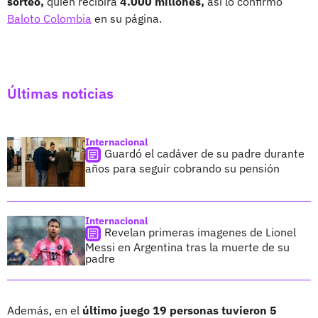
sorteo,
quien recibirá
4.000 millones,
así lo confirmó
Baloto Colombia
en su página.
Últimas noticias
Internacional
Guardó el cadáver de su padre durante
años para seguir cobrando su pensión
Internacional
Revelan primeras imagenes de Lionel
Messi en Argentina tras la muerte de su
padre
Además, en el
último juego 19 personas tuvieron 5