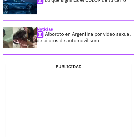
Lo que significa el COLOR de tu carro
Noticias
Alboroto en Argentina por video sexual
de pilotos de automovilismo
PUBLICIDAD