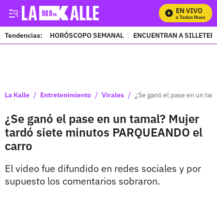
EN VIVO
Mira Todos Nuestros 
Tendencias:
HORÓSCOPO SEMANAL
ENCUENTRAN A SILLETER
PUBLICIDAD
/
/
/
La Kalle
Entretenimiento
Virales
¿Se ganó el pase en un ta
¿Se ganó el pase en un tamal? Mujer
tardó siete minutos PARQUEANDO el
carro
El video fue difundido en redes sociales y por
supuesto los comentarios sobraron.