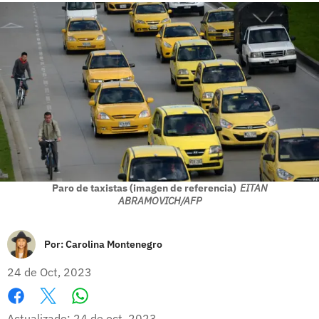
Paro de taxistas (imagen de referencia)
EITAN
ABRAMOVICH/AFP
Por:
Carolina Montenegro
24 de Oct, 2023
Whatsapp
Facebook
X
Actualizado: 24 de oct, 2023