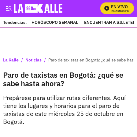
EN VIVO
Mira Todos Nuestros Programa
Tendencias:
HORÓSCOPO SEMANAL
ENCUENTRAN A SILLETER
PUBLICIDAD
/
/
La Kalle
Noticias
Paro de taxistas en Bogotá: ¿qué se sabe hast
Paro de taxistas en Bogotá: ¿qué se
sabe hasta ahora?
Prepárese para utilizar rutas diferentes. Aquí
tiene los lugares y horarios para el paro de
taxistas de este miércoles 25 de octubre en
Bogotá.