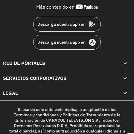
youtube-
Más contenido en
footer
Descarga nuestra app en
Descarga nuestra app en
RED DE PORTALES
SERVICIOS CORPORATIVOS
LEGAL
El uso de este sitio web implica la aceptación de los
Términos y condiciones
y
Políticas de Tratamiento de la
Información
de
CARACOL TELEVISIÓN S.A.
Todos los
Derechos Reservados D.R.A. Prohibida su reproducción
total o parcial, así como su traducción a cualquier idioma sin