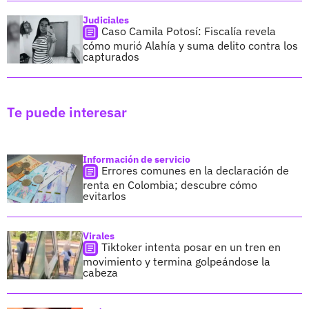
Judiciales
Caso Camila Potosí: Fiscalía revela
cómo murió Alahía y suma delito contra los
capturados
Te puede interesar
Información de servicio
Errores comunes en la declaración de
renta en Colombia; descubre cómo
evitarlos
Virales
Tiktoker intenta posar en un tren en
movimiento y termina golpeándose la
cabeza