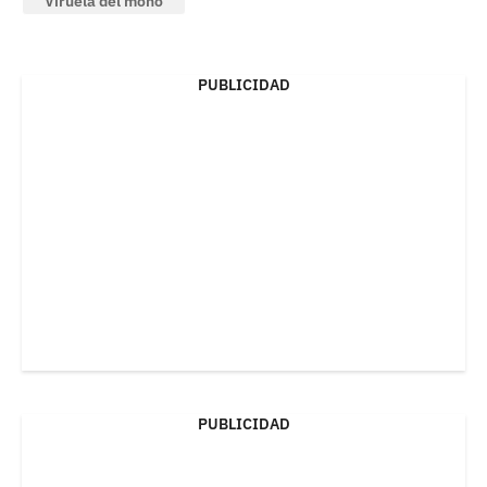
Viruela del mono
PUBLICIDAD
PUBLICIDAD