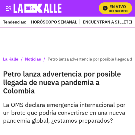
EN VIVO
Mira Todos Nuestros Progr
Tendencias:
HORÓSCOPO SEMANAL
ENCUENTRAN A SILLETER
PUBLICIDAD
/
/
La Kalle
Noticias
Petro lanza advertencia por posible llegada 
Petro lanza advertencia por posible
llegada de nueva pandemia a
Colombia
La OMS declara emergencia internacional por
un brote que podría convertirse en una nueva
pandemia global, ¿estamos preparados?