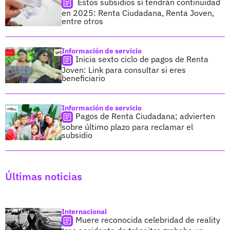
Estos subsidios sí tendrán continuidad
en 2025: Renta Ciudadana, Renta Joven,
entre otros
Información de servicio
Inicia sexto ciclo de pagos de Renta
Joven: Link para consultar si eres
beneficiario
Información de servicio
Pagos de Renta Ciudadana; advierten
sobre último plazo para reclamar el
subsidio
Últimas noticias
Internacional
Muere reconocida celebridad de reality