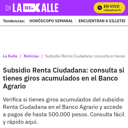
EN VIVO
Mira Todos Nuestros Program
Tendencias:
HORÓSCOPO SEMANAL
ENCUENTRAN A SILLETER
PUBLICIDAD
/
/
La Kalle
Noticias
Subsidio Renta Ciudadana: consulta si tienes 
Subsidio Renta Ciudadana: consulta si
tienes giros acumulados en el Banco
Agrario
Verifica si tienes giros acumulados del subsidio
Renta Ciudadana en el Banco Agrario y accede
a pagos de hasta 500.000 pesos. Consulta fácil
y rápido aquí.