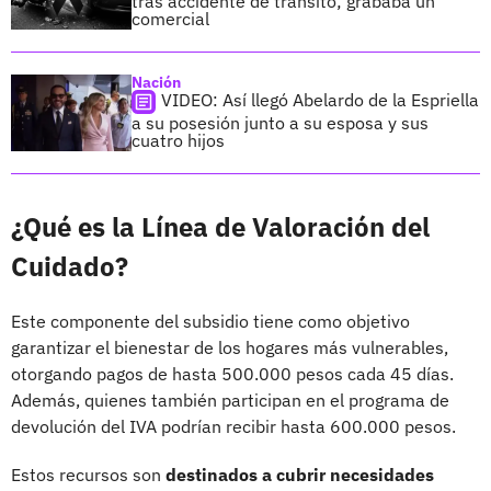
tras accidente de tránsito; grababa un
comercial
Nación
VIDEO: Así llegó Abelardo de la Espriella
a su posesión junto a su esposa y sus
cuatro hijos
¿Qué es la Línea de Valoración del
Cuidado?
Este componente del subsidio tiene como objetivo
garantizar el bienestar de los hogares más vulnerables,
otorgando pagos de hasta 500.000 pesos cada 45 días.
Además, quienes también participan en el programa de
devolución del IVA podrían recibir hasta 600.000 pesos.
Estos recursos son
destinados a cubrir necesidades