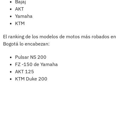
Bajaj
AKT
Yamaha
KTM
El ranking de los modelos de motos más robados en
Bogotá lo encabezan:
Pulsar NS 200
FZ -150 de Yamaha
AKT 125
KTM Duke 200