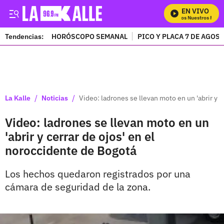
EN VIVO
Mira Todos Nuestros Progr
Tendencias:
HORÓSCOPO SEMANAL
PICO Y PLACA 7 DE AGOS
PUBLICIDAD
/
/
La Kalle
Noticias
Video: ladrones se llevan moto en un 'abrir y 
Video: ladrones se llevan moto en un
'abrir y cerrar de ojos' en el
noroccidente de Bogotá
Los hechos quedaron registrados por una
cámara de seguridad de la zona.