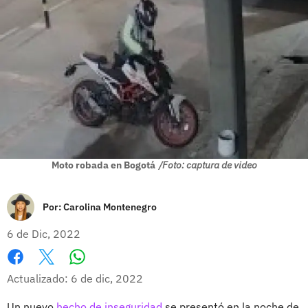
Moto robada en Bogotá
/Foto: captura de video
Por:
Carolina Montenegro
6 de Dic, 2022
Whatsapp
Facebook
X
Actualizado: 6 de dic, 2022
Un nuevo
hecho de inseguridad
se presentó en la noche de