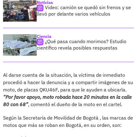
Noticias
Video: camión se quedó sin frenos y se
llevó por delante varios vehículos
Ciencia
¿Qué pasa cuando morimos? Estudio
científico revela posibles respuestas
Al darse cuenta de la situación, la víctima de inmediato
procedió a hacer la denuncia y a compartir imágenes de su
moto, de placas QKU46F, para que le ayuden a ubicarla.
“Por favor apoyo, moto robada hace 20 minutos en la calle
80 con 68”
, comentó el dueño de la moto en el cartel.
Según la Secretaría de Movilidad de Bogotá , las marcas de
motos que más se roban en Bogotá, en su orden, son: