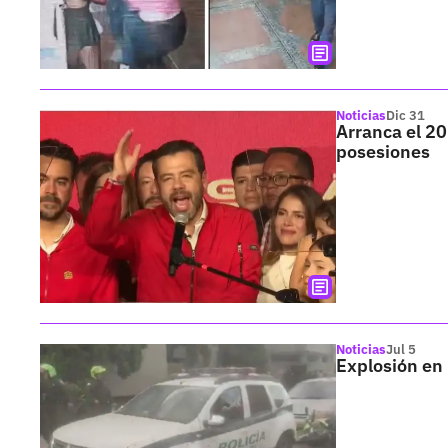
Noticias
Dic 31
Arranca el 20
posesiones
Noticias
Jul 5
Explosión en 