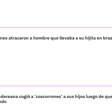
es atracaron a hombre que llevaba a su hijita en bra
ereana cogió a 'coscorrones' a sus hijos luego de que
ando