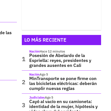
de las
LO MÁS RECIENTE
Nación
Hace 12 minutos
Posesión de Abelardo de la
Espriella: reyes, presidentes y
grandes ausentes en Cali
Nación
Ago 5
MinTransporte se pone firme con
las bicicletas eléctricas: deberán
cumplir nuevas reglas
Judiciales
Ago 5
Cayó al vacío en su camioneta:
identidad de la mujer, hipótesis y