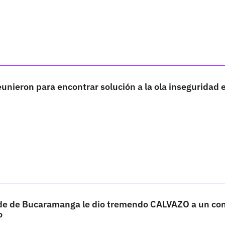
eunieron para encontrar solución a la ola inseguridad e
de de Bucaramanga le dio tremendo CALVAZO a un con
o