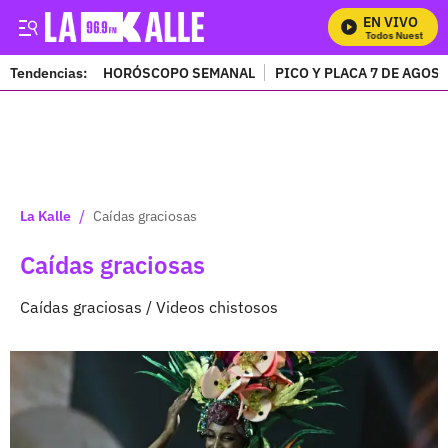
EN VIVO
Mira Todos Nuestros Pro
Tendencias:
HORÓSCOPO SEMANAL
PICO Y PLACA 7 DE AGOS
PUBLICIDAD
/
La Kalle
Caídas graciosas
Caídas graciosas
Caídas graciosas / Videos chistosos