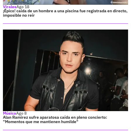
Virales
Ago 18
¡Épico! caída de un hombre a una piscina fue registrada en directo,
imposible no reír
Música
Ago 8
Alan Ramírez sufre aparatosa caída en pleno concierto:
"Momentos que me mantienen humilde"