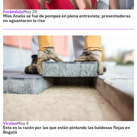
Farándula
May 20
Miss Analia se fue de pompas en plena entrevista; presentadoras
no aguantaron la risa
Virales
May 4
Esta es la razón por las que están pintando las baldosas flojas en
Bogotá