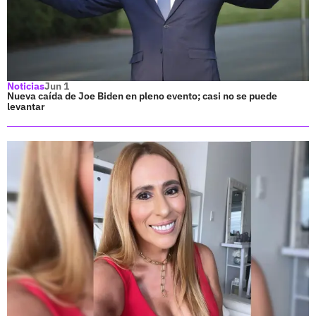
Noticias
Jun 1
Nueva caída de Joe Biden en pleno evento; casi no se puede
levantar