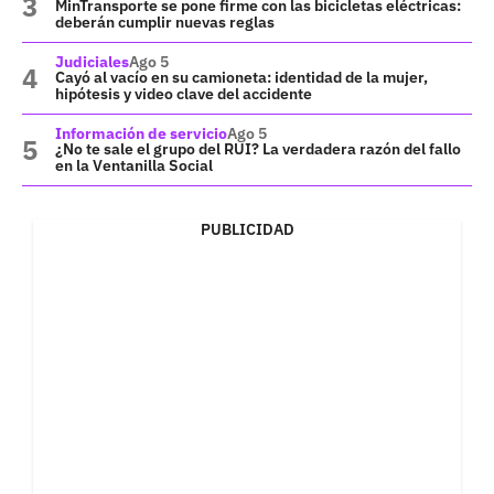
MinTransporte se pone firme con las bicicletas eléctricas:
deberán cumplir nuevas reglas
Judiciales
Ago 5
Cayó al vacío en su camioneta: identidad de la mujer,
hipótesis y video clave del accidente
Información de servicio
Ago 5
¿No te sale el grupo del RUI? La verdadera razón del fallo
en la Ventanilla Social
PUBLICIDAD