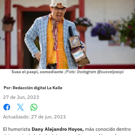
Suso el paspi, comediante
/Foto: Instagram @susoelpaspi
Por:
Redacción digital La Kalle
27 de Jun, 2023
Whatsapp
Facebook
X
Actualizado: 27 de jun, 2023
El humorista
Dany Alejandro Hoyos,
más conocido dentro