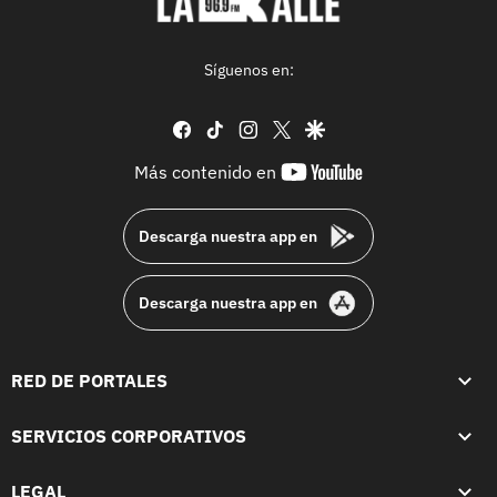
Síguenos en:
facebook
tiktok
instagram
twitter
google
youtube-
Más contenido en
footer
Descarga nuestra app en
Descarga nuestra app en
RED DE PORTALES
SERVICIOS CORPORATIVOS
LEGAL