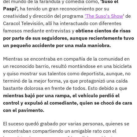
del mundo de la farándula y comedia como,
'Suso el
Paspi',
ha tenido un gran reconocimiento por su
creatividad y dirección del programa
'The Suso's Show
' de
Caracol Televisión, allí ha interactuado con diferentes
famosos mediante entrevistas y
obtiene cientos de risas
por parte de sus seguidores, aunque recientemente tuvo
un pequeño accidente por una mala maniobra.
Mientras se encontraba en compañía de la comunidad en
un reconocido barrio, resultó montándose en una bicicleta
y quiso mostrar sus talentos como deportista, aunque, no
terminó de la mejor forma, ya que protagonizó una caída
bastante dolorosa en frente de todos. Esto debido a que
mientras bajó por una rampa, el vehículo perdió el
control y expulsó al comediante, quien se chocó de cara
con el pavimento.
El suceso quedó grabado por varias personas, quienes se
encontraban compartiendo un amigable rato con el