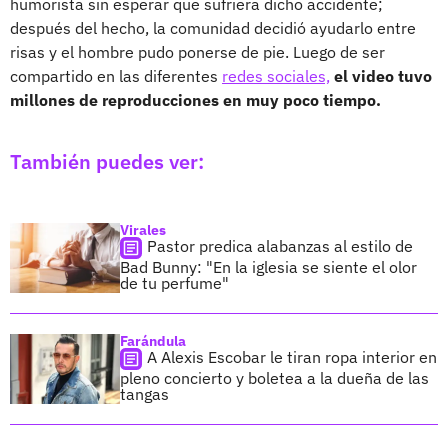
humorista sin esperar que sufriera dicho accidente;
después del hecho, la comunidad decidió ayudarlo entre
risas y el hombre pudo ponerse de pie. Luego de ser
compartido en las diferentes
redes sociales,
el video tuvo
millones de reproducciones en muy poco tiempo.
También puedes ver:
Virales
Pastor predica alabanzas al estilo de
Bad Bunny: "En la iglesia se siente el olor
de tu perfume"
Farándula
A Alexis Escobar le tiran ropa interior en
pleno concierto y boletea a la dueña de las
tangas