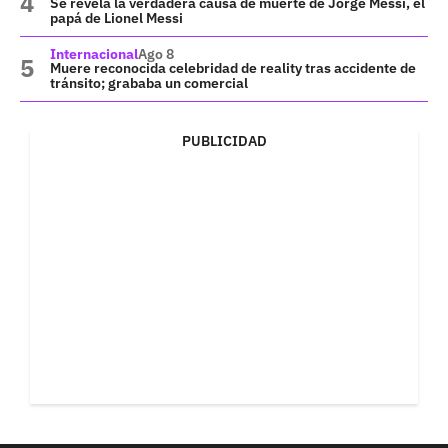
Se revela la verdadera causa de muerte de Jorge Messi, el
papá de Lionel Messi
Internacional
Ago 8
Muere reconocida celebridad de reality tras accidente de
tránsito; grababa un comercial
PUBLICIDAD