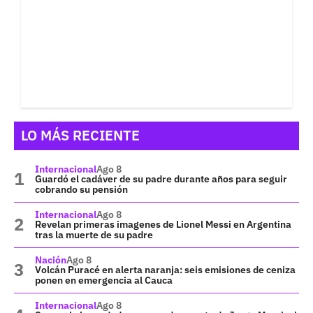
LO MÁS RECIENTE
Internacional
Ago 8
Guardó el cadáver de su padre durante años para seguir
cobrando su pensión
Internacional
Ago 8
Revelan primeras imagenes de Lionel Messi en Argentina
tras la muerte de su padre
Nación
Ago 8
Volcán Puracé en alerta naranja: seis emisiones de ceniza
ponen en emergencia al Cauca
Internacional
Ago 8