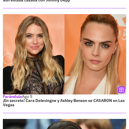
Farándula
Ago 5
¡En secreto! Cara Delevingne y Ashley Benson se CASARON en Las
Vegas