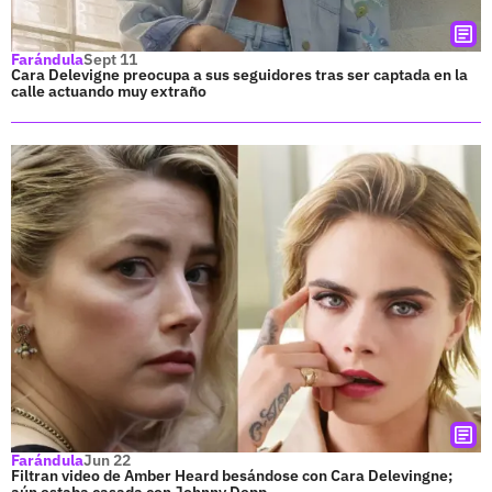
Farándula
Sept 11
Cara Delevigne preocupa a sus seguidores tras ser captada en la
calle actuando muy extraño
Farándula
Jun 22
Filtran video de Amber Heard besándose con Cara Delevingne;
aún estaba casada con Johnny Depp