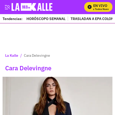
EN VIVO
Mira Todos Nuestros P
Tendencias:
HORÓSCOPO SEMANAL
TRASLADAN A EPA COLOM
PUBLICIDAD
/
La Kalle
Cara Delevingne
Cara Delevingne