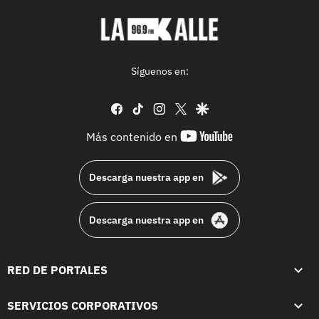
Síguenos en:
facebook
tiktok
instagram
twitter
google
youtube-
Más contenido en
footer
Descarga nuestra app en
Descarga nuestra app en
RED DE PORTALES
SERVICIOS CORPORATIVOS