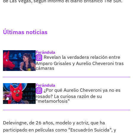
de Las Vegas, según informó el diario británico The Sun.
Últimas noticias
Farándula
Revelan la verdadera relación entre
Amparo Grisales y Aurelio Cheveroni tras
cámaras
Farándula
¿Por qué Aurelio Cheveroni ya no es
rosado? La curiosa razón de su
"metamorfosis"
Delevingne, de 26 años, modelo y actriz, que ha
participado en películas como "Escuadrón Suicida", y