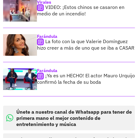
Virales
VIDEO: ¡Estos chinos se casaron en
medio de un incendio!
Farándula
La foto con la que Valerie Domínguez
hizo creer a más de uno que se iba a CASAR
Farándula
¡Ya es un HECHO! El actor Mauro Urquijo
confirmó la fecha de su boda
Únete a nuestro canal de Whatsapp para tener de
primera mano el mejor contenido de
entretenimiento y música