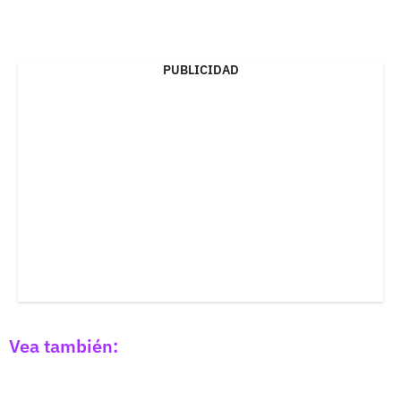
PUBLICIDAD
Vea también: