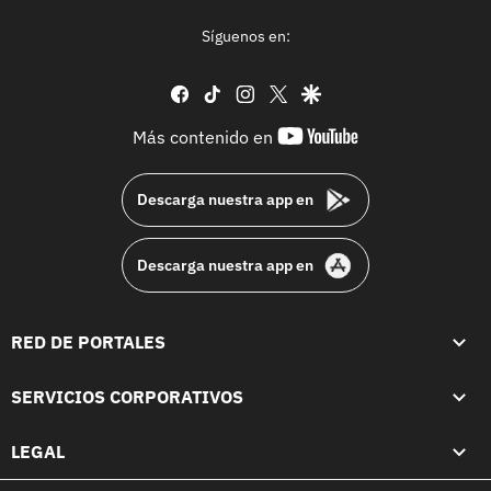
Síguenos en:
facebook
tiktok
instagram
twitter
google
youtube-
Más contenido en
footer
Descarga nuestra app en
Descarga nuestra app en
RED DE PORTALES
SERVICIOS CORPORATIVOS
LEGAL