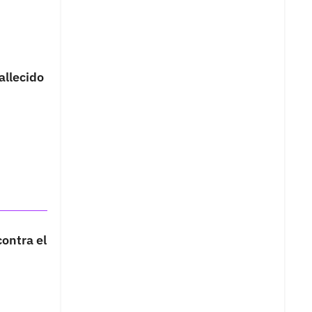
allecido
contra el