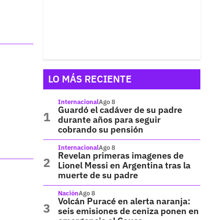
LO MÁS RECIENTE
Internacional
Ago 8
Guardó el cadáver de su padre
durante años para seguir
cobrando su pensión
Internacional
Ago 8
Revelan primeras imagenes de
Lionel Messi en Argentina tras la
muerte de su padre
Nación
Ago 8
Volcán Puracé en alerta naranja:
seis emisiones de ceniza ponen en