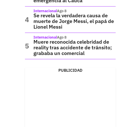
emergencia al Cauca
Internacional
Ago 8
Se revela la verdadera causa de
muerte de Jorge Messi, el papá de
Lionel Messi
Internacional
Ago 8
Muere reconocida celebridad de
reality tras accidente de tránsito;
grababa un comercial
PUBLICIDAD