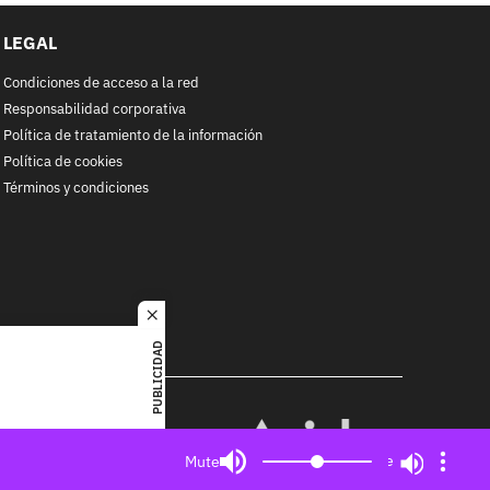
LEGAL
Condiciones de acceso a la red
Responsabilidad corporativa
Política de tratamiento de la información
Política de cookies
Términos y condiciones
close
PUBLICIDAD
RACOL
alquier
MIEMBRO DE:
ited. All
Mute
Mute