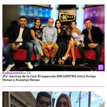
Kallejiando
Ene 22
¡Pa' morirse de la risa! El esperado ENCUENTRO entre Arelys
Henao y Aracelys Henao