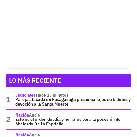
LO MÁS RECIENTE
Judiciales
Hace 13 minutos
Pareja atacada en Fusagasugá presumía fajos de billetes y
devoción a la Santa Muerte
Nación
Ago 6
Este es el orden del día y horarios para la posesión de
Abelardo De La Espriella
Nación
Ago 6