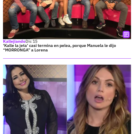
Kallejiando
Dic 15
‘Kalle la jeta’ casi termina en pelea, porque Manuela le dijo
“MORRONGA” a Lorena