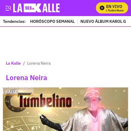
EN VIVO
Mira Todos Nuestros Pro
Tendencias:
HORÓSCOPO SEMANAL
NUEVO ÁLBUM KAROL G
PUBLICIDAD
/
La Kalle
Lorena Neira
Lorena Neira