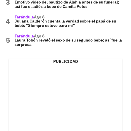
Emotivo video del bautizo de Alahia antes de su funeral;
así fue el adiós a bebé de Camila Potosí
Farándula
Ago 6
Juliana Calderón cuenta la verdad sobre el papá de su
bebé: “Siempre estuvo para mí”
Farándula
Ago 6
Laura Tobón reveló el sexo de su segundo bebé; así fue la
sorpresa
PUBLICIDAD