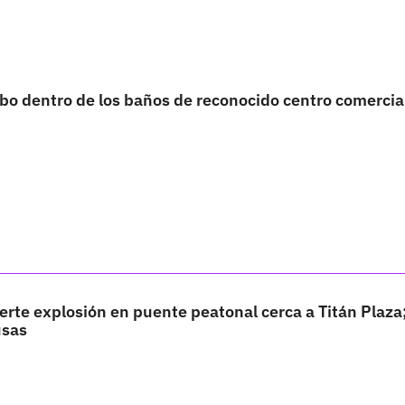
bo dentro de los baños de reconocido centro comercia
uerte explosión en puente peatonal cerca a Titán Plaza
usas