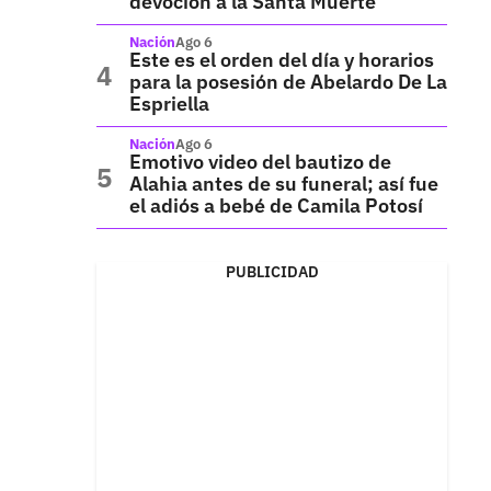
devoción a la Santa Muerte
Nación
Ago 6
Este es el orden del día y horarios
para la posesión de Abelardo De La
Espriella
Nación
Ago 6
Emotivo video del bautizo de
Alahia antes de su funeral; así fue
el adiós a bebé de Camila Potosí
PUBLICIDAD