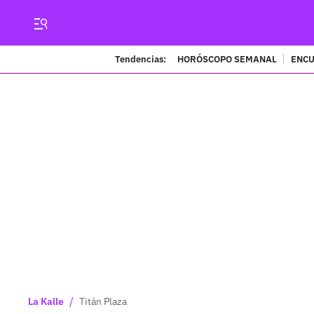
Tendencias:
HORÓSCOPO SEMANAL
ENCU
/
La Kalle
Titán Plaza