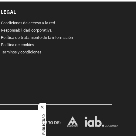
LEGAL
Condiciones de acceso a la red
Responsabilidad corporativa
Política de tratamiento de la información
Política de cookies
Términos y condiciones
close
RACOL
PUBLICIDAD
alquier
MIEMBRO DE:
ited. All