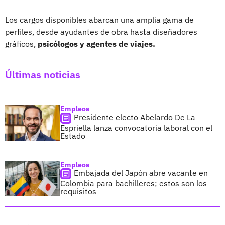
Los cargos disponibles abarcan una amplia gama de
perfiles, desde ayudantes de obra hasta diseñadores
gráficos,
psicólogos y agentes de viajes.
Últimas noticias
Empleos
Presidente electo Abelardo De La
Espriella lanza convocatoria laboral con el
Estado
Empleos
Embajada del Japón abre vacante en
Colombia para bachilleres; estos son los
requisitos