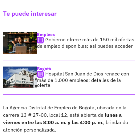
Te puede interesar
Empleos
Gobierno ofrece más de 150 mil ofertas
de empleo disponibles; así puedes acceder
Bogotá
Hospital San Juan de Dios renace con
más de 1.000 empleos; detalles de la
oferta
La Agencia Distrital de Empleo de Bogotá, ubicada en la
carrera 13 # 27-00, local 12, está abierta de
lunes a
viernes entre las 8:00 a. m. y las 4:00 p. m
., brindando
atención personalizada.