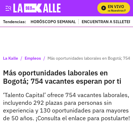
EN VIVO
Mira Todos Nuestros Progra
Tendencias:
HORÓSCOPO SEMANAL
ENCUENTRAN A SILLETER
PUBLICIDAD
/
/
La Kalle
Empleos
Más oportunidades laborales en Bogotá; 754 v
Más oportunidades laborales en
Bogotá; 754 vacantes esperan por ti
‘Talento Capital’ ofrece 754 vacantes laborales,
incluyendo 292 plazas para personas sin
experiencia y 130 oportunidades para mayores
de 50 años. ¡Consulta el enlace para postularte!