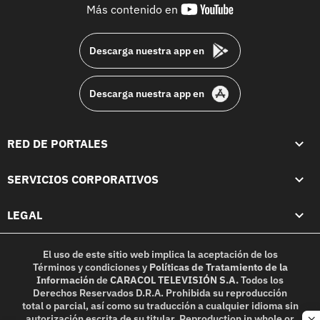
youtube-
Más contenido en
footer
Descarga nuestra app en
Descarga nuestra app en
RED DE PORTALES
SERVICIOS CORPORATIVOS
LEGAL
El uso de este sitio web implica la aceptación de los
Términos y condiciones
y
Políticas de Tratamiento de la
Información
de
CARACOL TELEVISIÓN S.A.
Todos los
Derechos Reservados D.R.A. Prohibida su reproducción
total o parcial, así como su traducción a cualquier idioma sin
autorización escrita de su titular. Reproduction in whole or