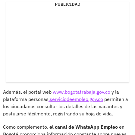
PUBLICIDAD
Además, el portal web
www.bogotatrabaja.gov.co
y la
plataforma personas
.serviciodeempleo.gov.co
permiten a
los ciudadanos consultar los detalles de las vacantes y
postularse fácilmente, registrando su hoja de vida.
Como complemento,
el canal de WhatsApp Empleo
en
Bogotá proporciona información constante sobre nuevas