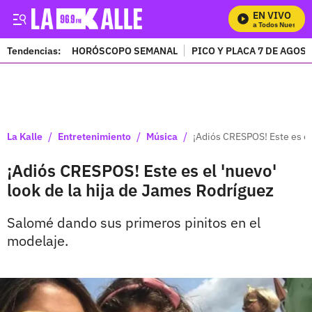
EN VIVO
Mira Todos Nuestros 
Tendencias:
HORÓSCOPO SEMANAL
PICO Y PLACA 7 DE AGOS
PUBLICIDAD
/
/
/
La Kalle
Entretenimiento
Música
¡Adiós CRESPOS! Este es el
¡Adiós CRESPOS! Este es el 'nuevo'
look de la hija de James Rodríguez
Salomé dando sus primeros pinitos en el
modelaje.