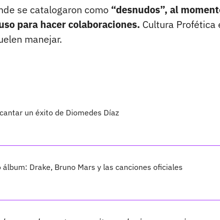
donde se catalogaron como
“desnudos”, al moment
cluso para hacer colaboraciones.
Cultura Profética 
uelen manejar.
 cantar un éxito de Diomedes Díaz
vo álbum: Drake, Bruno Mars y las canciones oficiales