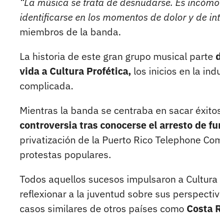
“La música se trata de desnudarse. Es incómod
identificarse en los momentos de dolor y de in
miembros de la banda.
La historia de este gran grupo musical parte
vida a Cultura Profética,
los inicios en la i
complicada.
Mientras la banda se centraba en sacar éxitos
controversia tras conocerse el arresto de f
privatización de la Puerto Rico Telephone C
protestas populares.
Todos aquellos sucesos impulsaron a Cultura 
reflexionar a la juventud sobre sus perspecti
casos similares de otros países como
Costa R