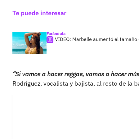
Te puede interesar
Farándula
VIDEO: Marbelle aumentó el tamaño de
“Si vamos a hacer reggae, vamos a hacer mús
Rodríguez, vocalista y bajista, al resto de la 