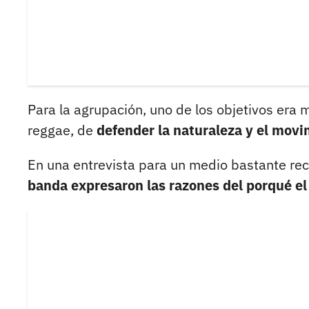
Para la agrupación, uno de los objetivos era 
reggae, de
defender la naturaleza y el movi
En una entrevista para un medio bastante reco
banda expresaron las razones del porqué e