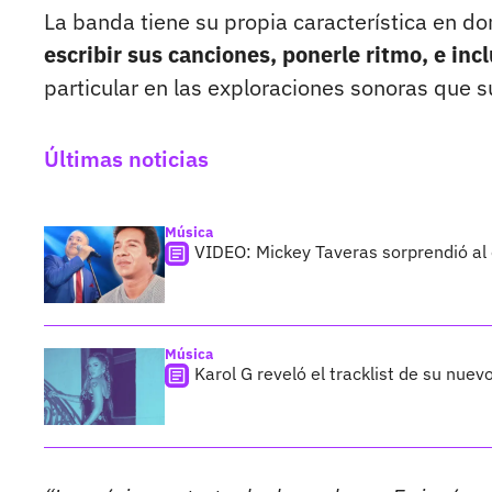
La banda tiene su propia característica en 
escribir sus canciones, ponerle ritmo, e in
particular en las exploraciones sonoras que s
Últimas noticias
Música
VIDEO: Mickey Taveras sorprendió al
Música
Karol G reveló el tracklist de su nue