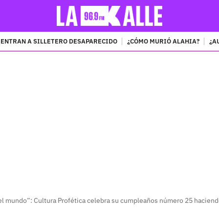
ENTRAN A SILLETERO DESAPARECIDO
¿CÓMO MURIÓ ALAHIA?
¿A
PUBLICIDAD
l mundo”: Cultura Profética celebra su cumpleaños número 25 haciend