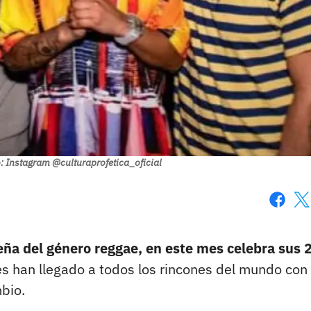
: Instagram @culturaprofetica_oficial
Faceboo
X
ña del género reggae, en este mes celebra sus 
 han llegado a todos los rincones del mundo con
bio.