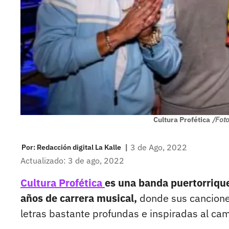
Cultura Profética
/Foto
|
3 de Ago, 2022
Por:
Redacción digital La Kalle
Actualizado: 3 de ago, 2022
Cultura Profética
es una banda puertorrique
años de carrera musical,
donde sus canciones
letras bastante profundas e inspiradas al cam