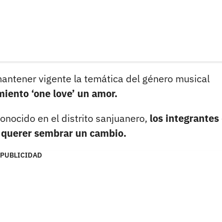
mantener vigente la temática del género musical
miento ‘one love’ un amor.
nocido en el distrito sanjuanero,
los integrantes 
l querer sembrar un cambio.
PUBLICIDAD