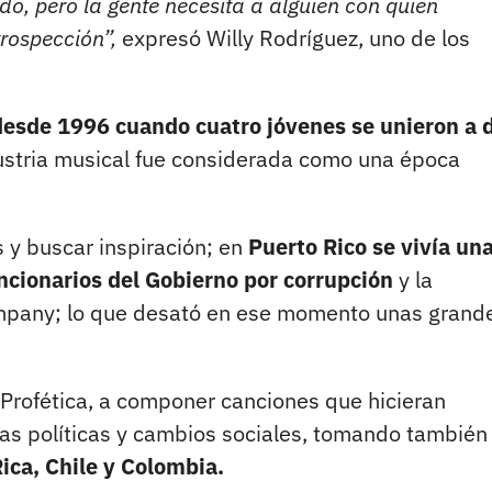
o, pero la gente necesita a alguien con quien
trospección”,
expresó Willy Rodríguez, uno de los
desde 1996 cuando cuatro jóvenes se unieron a 
ndustria musical fue considerada como una época
 y buscar inspiración; en
Puerto Rico se vivía un
uncionarios del Gobierno por corrupción
y la
ompany; lo que desató en ese momento unas grand
Profética, a componer canciones que hicieran
vas políticas y cambios sociales, tomando también
ica, Chile y Colombia.