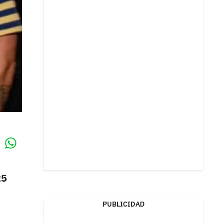
Whatsapp
k
25
PUBLICIDAD