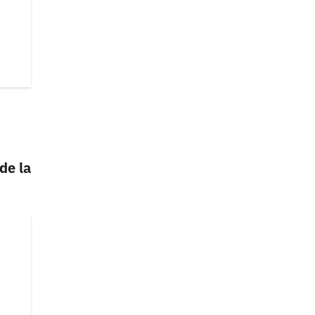
de la