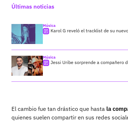
Últimas noticias
Música
Karol G reveló el tracklist de su nue
Música
Jessi Uribe sorprende a compañero de
El cambio fue tan drástico que hasta
la comp
quienes suelen compartir en sus redes sociale