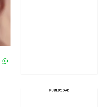
Whatsapp
k
PUBLICIDAD