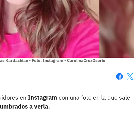
las Kardashian - Foto: Instagram - CarolinaCruzOsorio
Faceboo
X
uidores en
Instagram
con una foto en la que sale
tumbrados a verla.