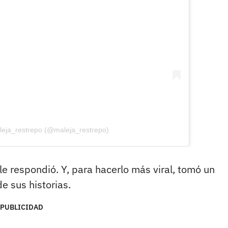
leja_restrepo (@maleja_restrepo)
 le respondió. Y, para hacerlo más viral, tomó un
e sus historias.
PUBLICIDAD