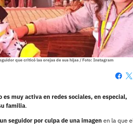
guidor que criticó las orejas de sus hijas / Foto: Instagram
Faceboo
X
 es muy activa en redes sociales, en especial,
su familia
.
un seguidor por culpa de una imagen
en la que e