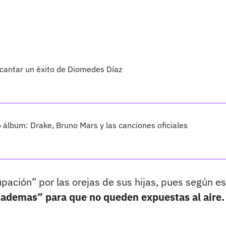
 cantar un éxito de Diomedes Díaz
vo álbum: Drake, Bruno Mars y las canciones oficiales
pación” por las orejas de sus hijas, pues según e
 diademas” para que no queden expuestas al aire.