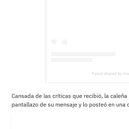
A post shared by ma
Cansada de las críticas que recibió, la caleña
pantallazo de su mensaje y lo posteó en una d