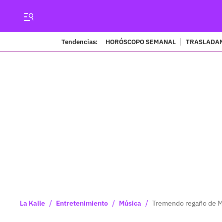
Tendencias:
HORÓSCOPO SEMANAL
TRASLADAN
/
/
/
La Kalle
Entretenimiento
Música
Tremendo regaño de Mal