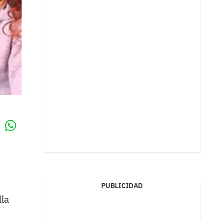
Whatsapp
k
PUBLICIDAD
lla