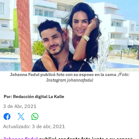
Johanna Fadul publicó foto con su esposo en la cama
/Foto:
Instagram johannafadul
Por:
Redacción digital La Kalle
3 de Abr, 2021
Whatsapp
Facebook
X
Actualizado: 3 de abr, 2021
Johanna Fadul
publicó candente foto junto a su esposo