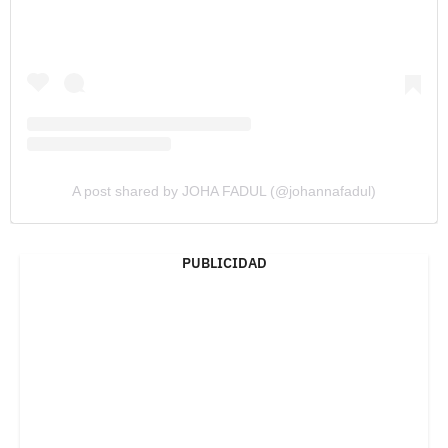
A post shared by JOHA FADUL (@johannafadul)
PUBLICIDAD