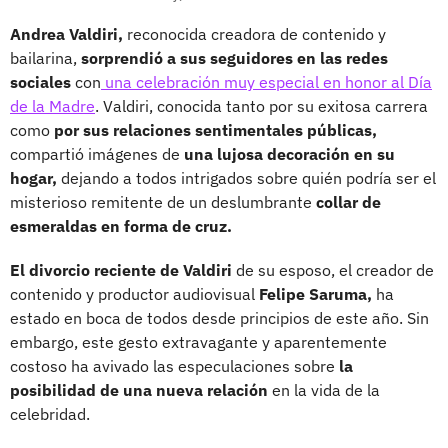
Andrea Valdiri,
reconocida creadora de contenido y
bailarina,
sorprendió a sus seguidores en las redes
sociales
con
una celebración muy especial en honor al Día
de la Madre
. Valdiri, conocida tanto por su exitosa carrera
como
por sus relaciones sentimentales públicas,
compartió imágenes de
una lujosa decoración en su
hogar,
dejando a todos intrigados sobre quién podría ser el
misterioso remitente de un deslumbrante
collar de
esmeraldas en forma de cruz.
El divorcio reciente de Valdiri
de su esposo, el creador de
contenido y productor audiovisual
Felipe Saruma,
ha
estado en boca de todos desde principios de este año. Sin
embargo, este gesto extravagante y aparentemente
costoso ha avivado las especulaciones sobre
la
posibilidad de una nueva relación
en la vida de la
celebridad.