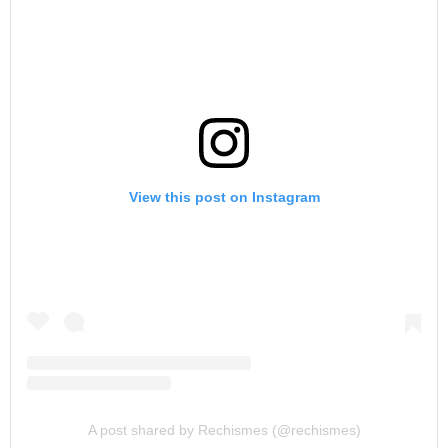
View this post on Instagram
A post shared by Rechismes (@rechismes)