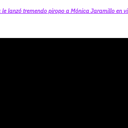
ra le lanzó tremendo piropo a Mónica Jaramillo en v