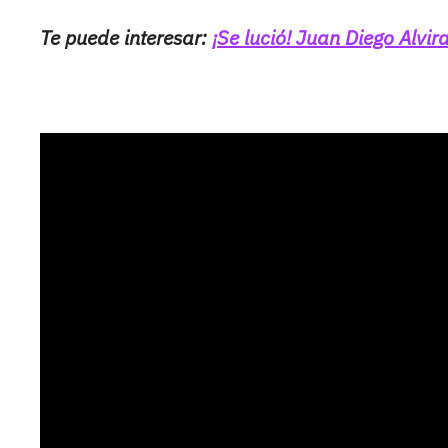
Te puede interesar:
¡Se lució! Juan Diego Alvi