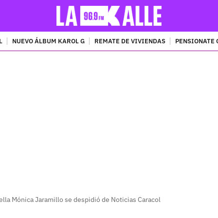
L
NUEVO ÁLBUM KAROL G
REMATE DE VIVIENDAS
PENSIONATE 
PUBLICIDAD
bella Mónica Jaramillo se despidió de Noticias Caracol