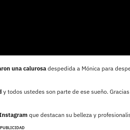
aron una calurosa
despedida a Mónica para despe
ad
y todos ustedes son parte de ese sueño. Gracias
 Instagram
que destacan su belleza y profesionali
PUBLICIDAD