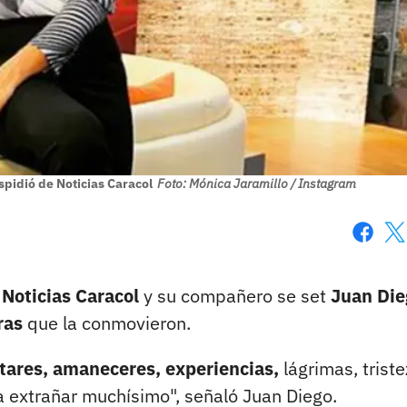
spidió de Noticias Caracol
Foto: Mónica Jaramillo / Instagram
Faceboo
X
 Noticias Caracol
y su compañero se set
Juan Die
bras
que la conmovieron.
ares, amaneceres, experiencias,
lágrimas, triste
 extrañar muchísimo", señaló Juan Diego.