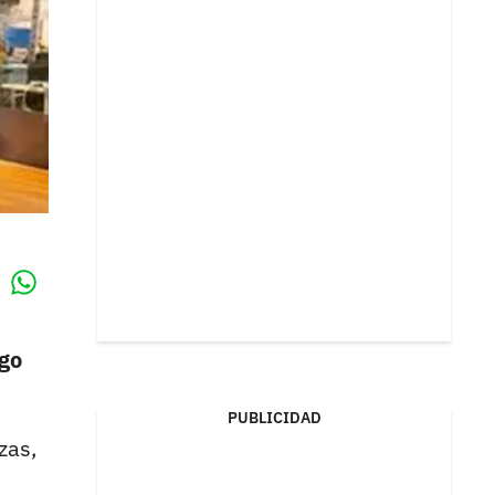
Whatsapp
k
go
PUBLICIDAD
zas,