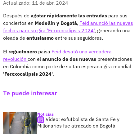
Actualizado: 11 de abr, 2024
Después de
agotar rápidamente las entradas
para sus
conciertos en
Medellín y Bogotá
,
Feid anunció las nuevas
fechas para su gira 'Ferxxocalipsis 2024'
, generando una
oleada de
entusiasmo
entre sus seguidores.
El
reguetonero
paisa
Feid desató una verdadera
revolución
con el
anuncio de dos nuevas
presentaciones
en Colombia como parte de su tan esperada gira mundial
'Ferxxocalipsis 2024'.
Te puede interesar
Noticias
Video: exfutbolista de Santa Fe y
Millonarios fue atracado en Bogotá