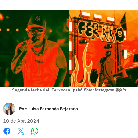
Segunda fecha del 'Ferxxocalipsis'
Foto: Instagram @feid
Por:
Luisa Fernanda Bejarano
10 de Abr, 2024
Whatsapp
Facebook
X