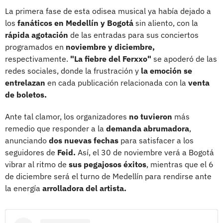
La primera fase de esta odisea musical ya había dejado a
los
fanáticos en Medellín y Bogotá
sin aliento, con la
rápida agotación
de las entradas para sus conciertos
programados en
noviembre y diciembre,
respectivamente.
"La fiebre del Ferxxo"
se apoderó de las
redes sociales, donde la frustración y
la emoción se
entrelazan
en cada publicación relacionada con la
venta
de boletos.
Ante tal clamor, los organizadores
no tuvieron
más
remedio que responder a la
demanda abrumadora
,
anunciando
dos nuevas fechas
para satisfacer a los
seguidores de
Feid.
Así, el 30 de noviembre verá a Bogotá
vibrar al ritmo de
sus pegajosos éxitos
, mientras que el 6
de diciembre será el turno de Medellín para rendirse ante
la energía
arrolladora del artista.