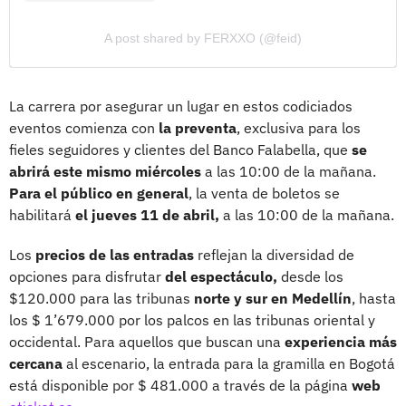
A post shared by FERXXO (@feid)
La carrera por asegurar un lugar en estos codiciados
eventos comienza con
la preventa
, exclusiva para los
fieles seguidores y clientes del Banco Falabella, que
se
abrirá este mismo miércoles
a las 10:00 de la mañana.
Para el público en general
, la venta de boletos se
habilitará
el jueves 11 de abril,
a las 10:00 de la mañana.
Los
precios de las entradas
reflejan la diversidad de
opciones para disfrutar
del espectáculo,
desde los
$120.000 para las tribunas
norte y sur en Medellín
, hasta
los $ 1’679.000 por los palcos en las tribunas oriental y
occidental. Para aquellos que buscan una
experiencia más
cercana
al escenario, la entrada para la gramilla en Bogotá
está disponible por $ 481.000 a través de la página
web