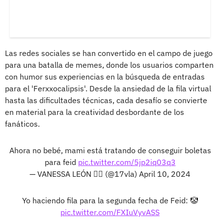
Las redes sociales se han convertido en el campo de juego
para una batalla de memes, donde los usuarios comparten
con humor sus experiencias en la búsqueda de entradas
para el 'Ferxxocalipsis'. Desde la ansiedad de la fila virtual
hasta las dificultades técnicas, cada desafío se convierte
en material para la creatividad desbordante de los
fanáticos.
Ahora no bebé, mami está tratando de conseguir boletas
para feid
pic.twitter.com/5jp2iq03q3
— VANESSA LEÓN 🧚‍♀️ (@17vla)
April 10, 2024
Yo haciendo fila para la segunda fecha de Feid: 🤡
pic.twitter.com/FXIuVyvASS