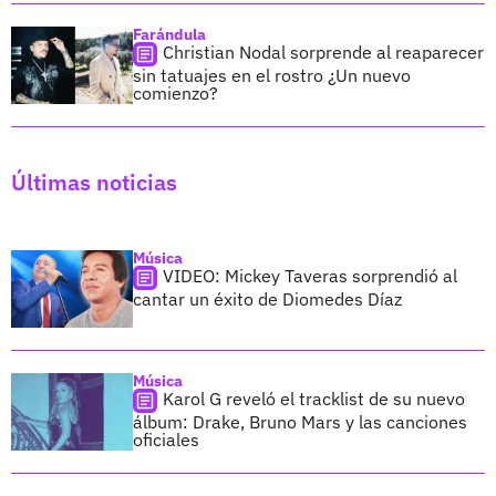
Farándula
Christian Nodal sorprende al reaparecer
sin tatuajes en el rostro ¿Un nuevo
comienzo?
Últimas noticias
Música
VIDEO: Mickey Taveras sorprendió al
cantar un éxito de Diomedes Díaz
Música
Karol G reveló el tracklist de su nuevo
álbum: Drake, Bruno Mars y las canciones
oficiales