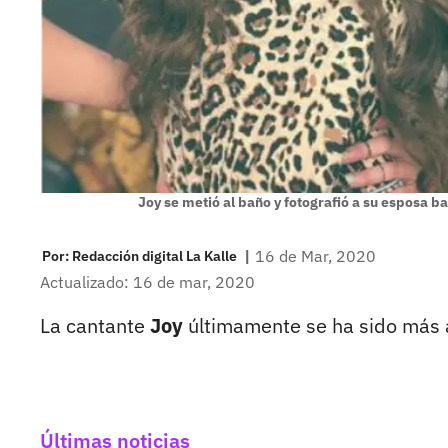
Joy se metió al baño y fotografió a su esposa
|
16 de Mar, 2020
Por:
Redacción digital La Kalle
Actualizado: 16 de mar, 2020
La cantante
Joy
últimamente se ha sido más a
Últimas noticias