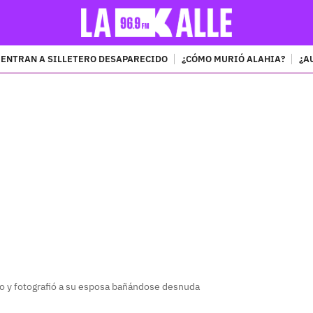
ENTRAN A SILLETERO DESAPARECIDO
¿CÓMO MURIÓ ALAHIA?
¿A
PUBLICIDAD
ño y fotografió a su esposa bañándose desnuda