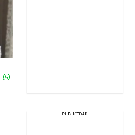
Whatsapp
k
PUBLICIDAD