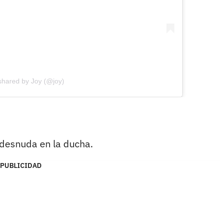
shared by Joy (@joy)
 desnuda en la ducha.
PUBLICIDAD