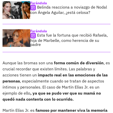
Farándula
Belinda reacciona a noviazgo de Nodal
con Ángela Aguilar, ¿está celosa?
Farándula
Esta fue la fortuna que recibió Rafaela,
hija de Marbelle, como herencia de su
padre
Aunque las bromas son una
forma común de diversión
, es
crucial recordar que existen límites. Las palabras y
acciones tienen un
impacto real en las emociones de las
personas
, especialmente cuando se tratan de aspectos
íntimos y personales. El caso de Martín Elías Jr. es un
ejemplo de ello
, ya que se pudo ver que su mamá no
quedó nada contenta con lo ocurrido.
Martín Elías Jr. es
famoso por mantener viva la memoria