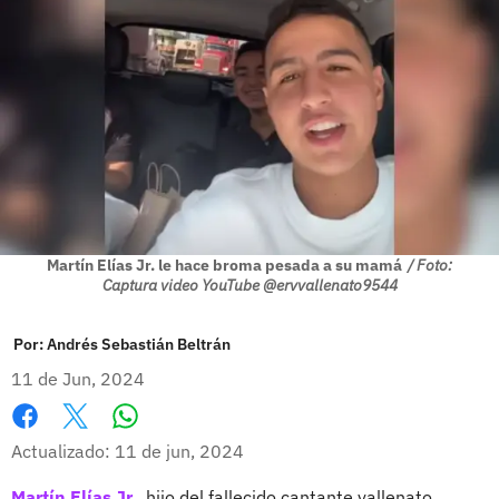
Martín Elías Jr. le hace broma pesada a su mamá
/ Foto:
Captura video YouTube @ervvallenato9544
Por:
Andrés Sebastián Beltrán
11 de Jun, 2024
Whatsapp
Facebook
X
Actualizado: 11 de jun, 2024
Martín Elías Jr.
, hijo del fallecido cantante vallenato