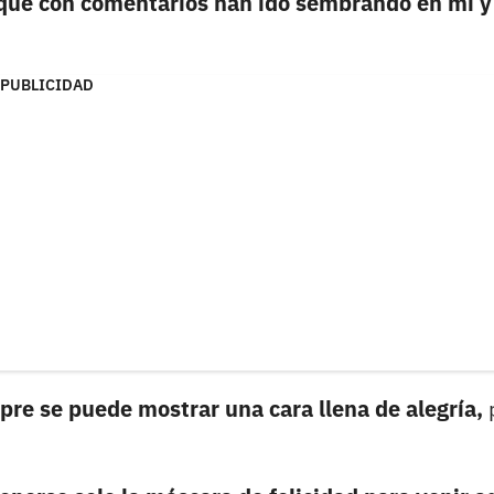
 que con comentarios han ido sembrando en mí y
PUBLICIDAD
pre se puede mostrar una cara llena de alegría,