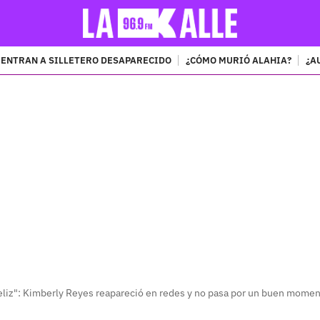
ENTRAN A SILLETERO DESAPARECIDO
¿CÓMO MURIÓ ALAHIA?
¿A
PUBLICIDAD
feliz": Kimberly Reyes reapareció en redes y no pasa por un buen mome