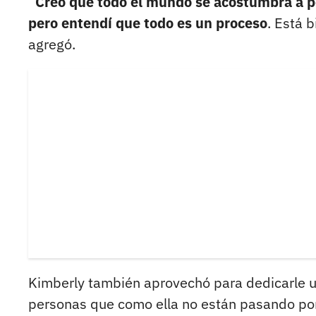
“
Creo que todo el mundo se acostumbra a po
pero entendí que todo es un proceso
. Está 
agregó.
Kimberly también aprovechó para dedicarle u
personas que como ella no están pasando po