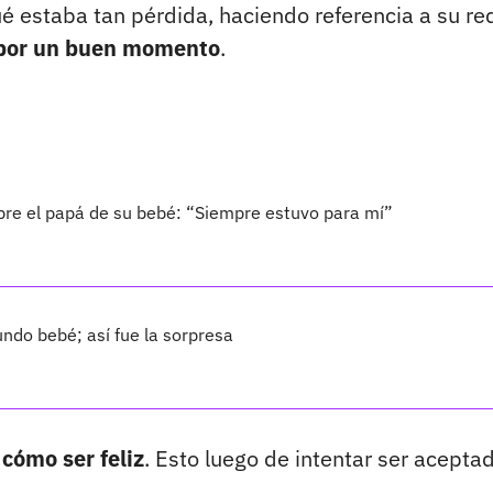
é estaba tan pérdida, haciendo referencia a su re
o por un buen momento
.
bre el papá de su bebé: “Siempre estuvo para mí”
ndo bebé; así fue la sorpresa
cómo ser feliz
. Esto luego de intentar ser acepta