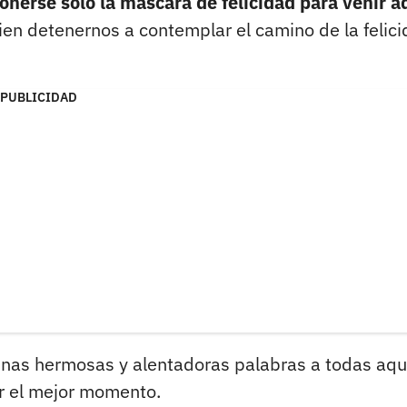
nerse solo la máscara de felicidad para venir a
bien detenernos a contemplar el camino de la felici
PUBLICIDAD
nas hermosas y alentadoras palabras a todas aqu
r el mejor momento.