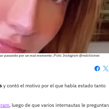
star pasando por un mal momento
/Foto: Instagram @redchismes
Faceboo
X
s
y contó el motivo por el que había estado tanto
gram
, luego de que varios internautas le pregunta