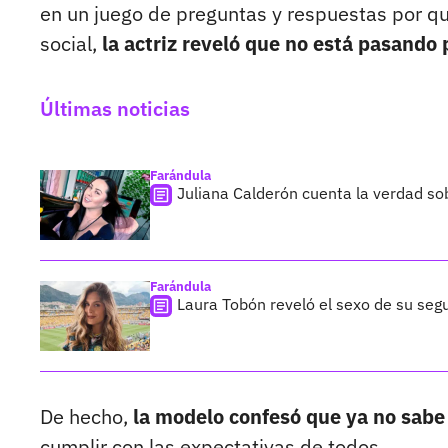
en un juego de preguntas y respuestas por qu
social,
la actriz reveló que no está pasand
Últimas noticias
Farándula
Juliana Calderón cuenta la verdad so
Farándula
Laura Tobón reveló el sexo de su segu
De hecho,
la modelo confesó que ya no sabe 
cumplir con las expectativas de todos.