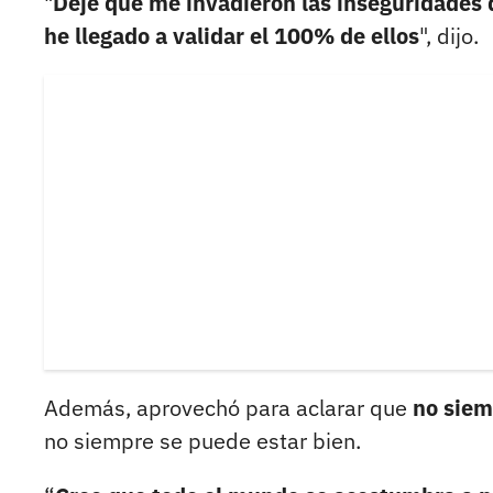
"
Dejé que me invadieron las inseguridades
he llegado a validar el 100% de ellos
", dijo.
Además, aprovechó para aclarar que
no siem
no siempre se puede estar bien.