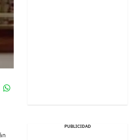
Whatsapp
k
PUBLICIDAD
rán