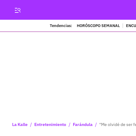
Tendencias:
HORÓSCOPO SEMANAL
ENCU
/
/
/
La Kalle
Entretenimiento
Farándula
"Me olvidé de ser 