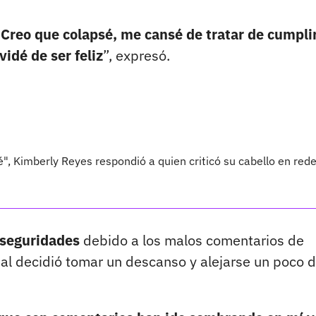
.
Creo que colapsé, me cansé de tratar de cumpli
idé de ser feliz
”, expresó.
, Kimberly Reyes respondió a quien criticó su cabello en red
inseguridades
debido a los malos comentarios de
cual decidió tomar un descanso y alejarse un poco d