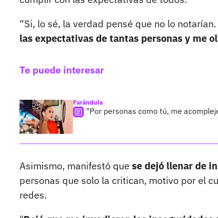
“Si, lo sé, la verdad pensé que no lo notarían
las expectativas de tantas personas y me olv
Te puede interesar
Farándula
"Por personas como tú, me acomplejé"
Asimismo, manifestó que
se dejó llenar de 
personas que solo la critican, motivo por el 
redes.