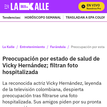
EN VIVO
Mira Todos Nuestros Programa
Tendencias:
HORÓSCOPO SEMANAL
TRASLADAN A EPA COLOM
PUBLICIDAD
/
/
/
La Kalle
Entretenimiento
Farándula
Preocupación por estado
Preocupación por estado de salud de
Vicky Hernández; filtran foto
hospitalizada
La reconocida actriz Vicky Hernández, leyenda
de la televisión colombiana, despierta
preocupación tras filtrarse una foto
hospitalizada. Sus amigos piden por su pronta