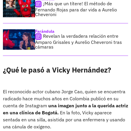
¡Más que un títere! El método de
Fernando Rojas para dar vida a Aurelio
Cheveroni
Farándula
Revelan la verdadera relación entre
Amparo Grisales y Aurelio Cheveroni tras
cámaras
¿Qué le pasó a Vicky Hernández?
El reconocido actor cubano Jorge Cao, quien se encuentra
radicado hace muchos años en Colombia publicó en su
cuenta de Instagram
una imagen junto a la querida actriz
en una clínica de Bogotá.
En la foto, Vicky aparece
sentada en una silla, asistida por una enfermera y usando
una cánula de oxígeno.