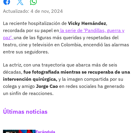
Whatsapp
Facebook
X
Actualizado: 4 de nov, 2024
La reciente hospitalización de
Vicky Hernández
,
recordada por su papel en
la serie de 'Pandillas, guerra y
paz',
una de las figuras más queridas y respetadas del
teatro, cine y televisión en Colombia, encendió las alarmas
entre sus seguidores.
La actriz, con una trayectoria que abarca más de seis
décadas,
fue fotografiada mientras se recuperaba de una
intervención quirúrgica,
y la imagen compartida por su
colega y amigo
Jorge Cao
en redes sociales ha generado
un sinfín de reacciones.
Últimas noticias
Farándula