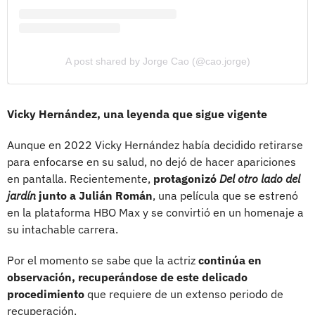
A post shared by Jorge Cao (@cao.jorge)
Vicky Hernández, una leyenda que sigue vigente
Aunque en 2022 Vicky Hernández había decidido retirarse
para enfocarse en su salud, no dejó de hacer apariciones
en pantalla. Recientemente,
protagonizó
Del otro lado del
jardín
junto a Julián Román
, una película que se estrenó
en la plataforma HBO Max y se convirtió en un homenaje a
su intachable carrera.
Por el momento se sabe que la actriz
continúa en
observación, recuperándose de este delicado
procedimiento
que requiere de un extenso periodo de
recuperación.