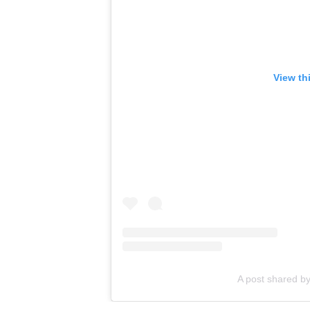
View th
A post shared b