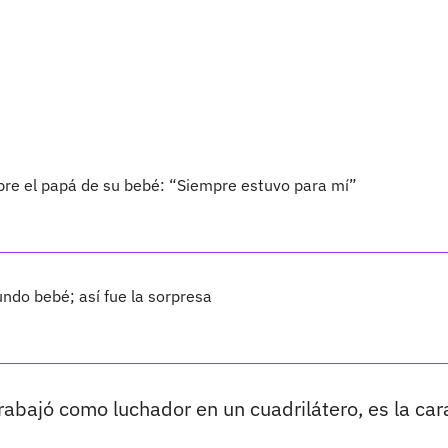
bre el papá de su bebé: “Siempre estuvo para mí”
ndo bebé; así fue la sorpresa
trabajó como luchador en un cuadrilátero, es la car