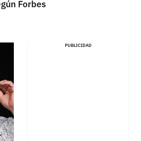
egún Forbes
PUBLICIDAD