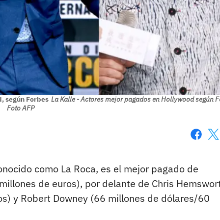
d, según Forbes
La Kalle - Actores mejor pagados en Hollywood según F
Foto AFP
Faceboo
X
conocido como La Roca, es el mejor pagado de
millones de euros), por delante de Chris Hemswor
ros) y Robert Downey (66 millones de dólares/60