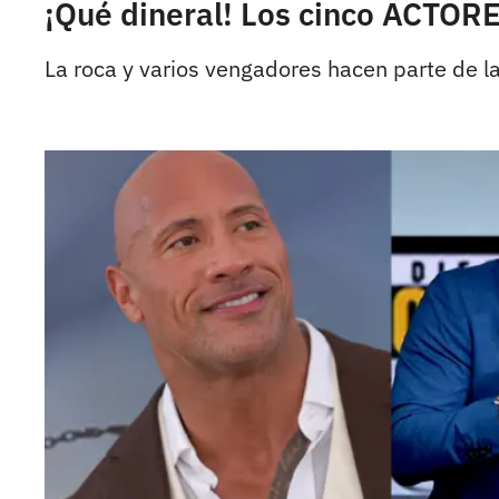
¡Qué dineral! Los cinco ACTOR
La roca y varios vengadores hacen parte de la 