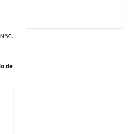
 NBC.
io de