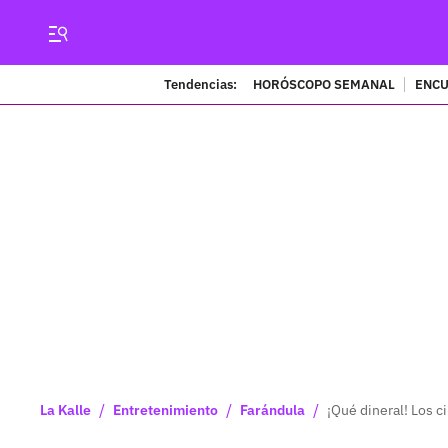
Tendencias:
HORÓSCOPO SEMANAL
ENCU
/
/
/
La Kalle
Entretenimiento
Farándula
¡Qué dineral! Los 