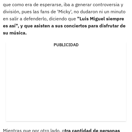
que como era de esperarse, iba a generar controversia y
división, pues las fans de 'Micky', no dudaron ni un minuto
en salir a defenderlo, diciendo que
"Luis Miguel siempre
es así", y que asisten a sus conciertos para disfrutar de
su música.
PUBLICIDAD
Mientras que por otro lado, o
tra cantidad de personas