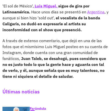
'El sol de México',
Luis Miguel,
sigue de gira por
Latinoamérica.
Hace unos días se presentó en
Argentina
, y
aunque si bien hizo 'sold out',
el vocalista de la banda
Caligaris, no dudó en expresarle al artista su
inconformidad con el show que presenció.
A través de extenso comentario, que dejó en una de las
fotos que el mismísimo Luis Miguel posteo en su cuenta de
Instagram, donde cuenta con una gran comunidad de
fanáticos,
Juan Taleb, se desahogó, pues considera que
no es justo todo lo que la gente hace y aguanta con tal
de verlo, y él, aunque señala que es muy talentoso, no
tiene ni siquiera el detalle de saludar.
Últimas noticias
Farándula