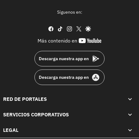
Síguenos en:
facebook
tiktok
instagram
twitter
google
youtube-
Más contenido en
footer
Descarga nuestra app en
Descarga nuestra app en
RED DE PORTALES
SERVICIOS CORPORATIVOS
LEGAL