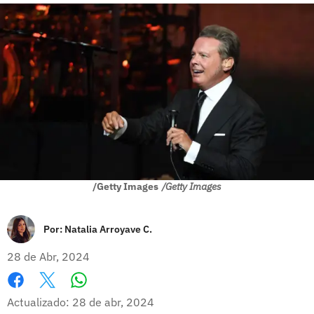
/Getty Images
/Getty Images
Por:
Natalia Arroyave C.
28 de Abr, 2024
Whatsapp
Facebook
X
Actualizado: 28 de abr, 2024