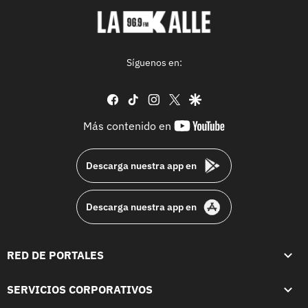
Síguenos en:
facebook
tiktok
instagram
twitter
google
youtube-
Más contenido en
footer
Descarga nuestra app en
Descarga nuestra app en
RED DE PORTALES
SERVICIOS CORPORATIVOS