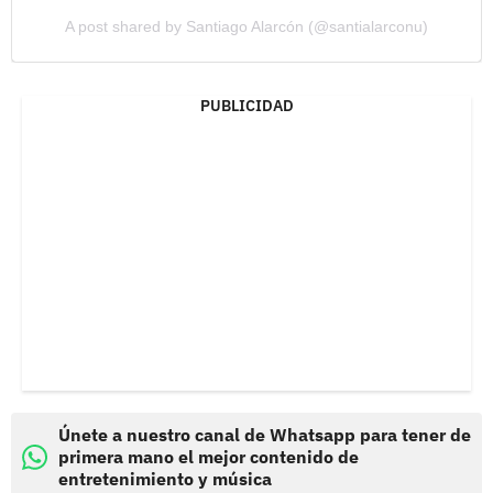
A post shared by Santiago Alarcón (@santialarconu)
PUBLICIDAD
Únete a nuestro canal de Whatsapp para tener de
primera mano el mejor contenido de
entretenimiento y música