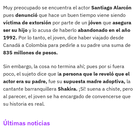
Muy preocupado se encuentra el actor
Santiago Alarcón
pues
denunció
que hace un buen tiempo viene siendo
víctima de extorsión
por parte de un
jóven
que
asegura
ser su hijo
y lo acusa de haberlo
abandonado en el año
1992.
Por lo tanto, el joven, dice haber viajado desde
Canadá a Colombia para pedirle a su padre una suma de
835 millones de pesos.
Sin embargo, la cosa no termina ahí; pues por si fuera
poco, el sujeto dice que l
a persona que le reveló que el
actor era su padre,
fue su
supuesta madre adoptiva,
la
cantante barranquillera
Shakira.
¡Sí! suena a chiste, pero
al parecer, el joven se ha encargado de convencerse que
su historia es real.
Últimas noticias