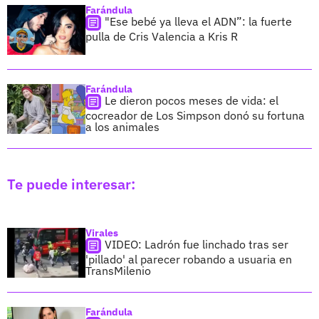
Farándula
"Ese bebé ya lleva el ADN”: la fuerte
pulla de Cris Valencia a Kris R
Farándula
Le dieron pocos meses de vida: el
cocreador de Los Simpson donó su fortuna
a los animales
Te puede interesar:
Virales
VIDEO: Ladrón fue linchado tras ser
'pillado' al parecer robando a usuaria en
TransMilenio
Farándula