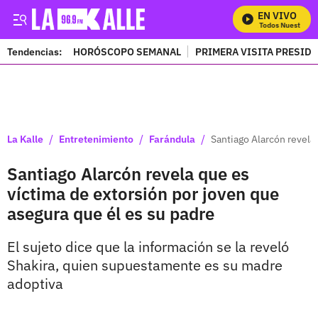
EN VIVO
Mira Todos Nuestros P
Tendencias:
HORÓSCOPO SEMANAL
PRIMERA VISITA PRESID
PUBLICIDAD
/
/
/
La Kalle
Entretenimiento
Farándula
Santiago Alarcón revela
Santiago Alarcón revela que es
víctima de extorsión por joven que
asegura que él es su padre
El sujeto dice que la información se la reveló
Shakira, quien supuestamente es su madre
adoptiva