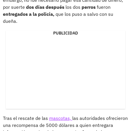
embargo, no fue necesario pagar esa cantidad de dinero,
por suerte
dos días después
los dos
perros
fueron
entregados a la policía,
que los puso a salvo con su
dueña.
PUBLICIDAD
Tras el rescate de las
mascotas,
las autoridades ofrecieron
una recompensa de 5000 dólares a quien entregara