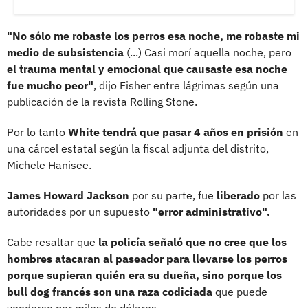
"No sólo me robaste los perros esa noche, me robaste mi
medio de subsistencia
(...) Casi morí aquella noche, pero
el trauma mental y emocional que causaste esa noche
fue mucho peor"
, dijo Fisher entre lágrimas según una
publicación de la revista Rolling Stone.
Por lo tanto
White tendrá que pasar 4 años en prisión
en
una cárcel estatal según la fiscal adjunta del distrito,
Michele Hanisee.
James Howard Jackson
por su parte, fue
liberado
por las
autoridades por un supuesto
"error administrativo".
Cabe resaltar que
la policía señaló que no cree que los
hombres atacaran al paseador para llevarse los perros
porque supieran quién era su dueña, sino porque los
bull dog francés son una raza codiciada
que puede