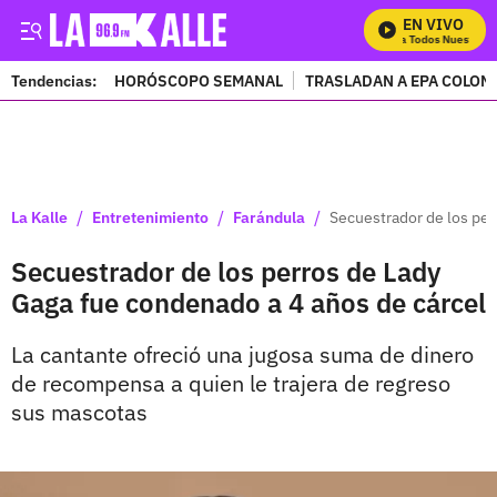
EN VIVO
Mira Todos Nuestros P
Tendencias:
HORÓSCOPO SEMANAL
TRASLADAN A EPA COLOM
PUBLICIDAD
/
/
/
La Kalle
Entretenimiento
Farándula
Secuestrador de los per
Secuestrador de los perros de Lady
Gaga fue condenado a 4 años de cárcel
La cantante ofreció una jugosa suma de dinero
de recompensa a quien le trajera de regreso
sus mascotas