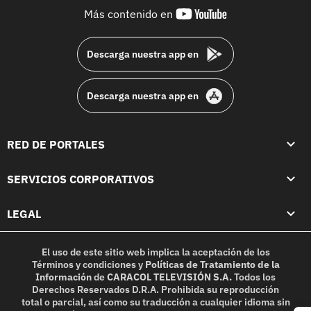
youtube-
Más contenido en
footer
Descarga nuestra app en
Descarga nuestra app en
RED DE PORTALES
SERVICIOS CORPORATIVOS
LEGAL
El uso de este sitio web implica la aceptación de los
Términos y condiciones
y
Políticas de Tratamiento de la
Información
de
CARACOL TELEVISIÓN S.A.
Todos los
Derechos Reservados D.R.A. Prohibida su reproducción
total o parcial, así como su traducción a cualquier idioma sin