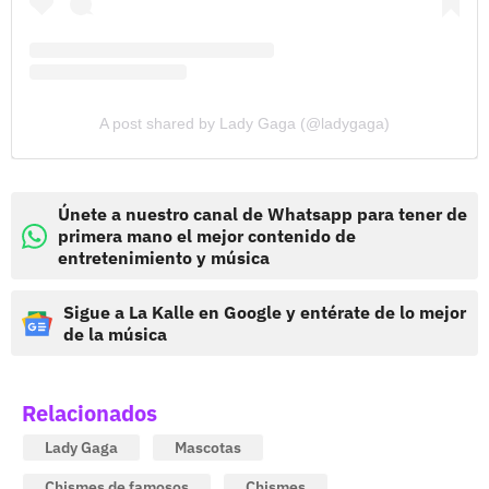
A post shared by Lady Gaga (@ladygaga)
Únete a nuestro canal de Whatsapp para tener de
primera mano el mejor contenido de
entretenimiento y música
Sigue a La Kalle en Google y entérate de lo mejor
de la música
Relacionados
Lady Gaga
Mascotas
Chismes de famosos
Chismes