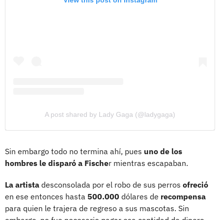
View this post on Instagram
A post shared by Lady Gaga (@ladygaga)
Sin embargo todo no termina ahí, pues
uno de los
hombres le disparó a Fische
r mientras escapaban.
La artista
desconsolada por el robo de sus perros
ofreció
en ese entonces hasta
500.000
dólares de
recompensa
para quien le trajera de regreso a sus mascotas. Sin