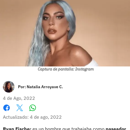
Captura de pantalla: Instagram
Por:
Natalia Arroyave C.
4 de Ago, 2022
Whatsapp
Facebook
X
Actualizado: 4 de ago, 2022
Ryan Fische
r es un hombre que trabajaba como
paseador