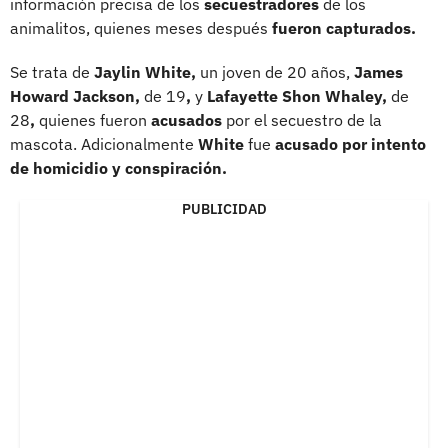
información precisa de los
secuestradores
de los
animalitos, quienes meses después
fueron capturados.
Se trata de
Jaylin White,
un joven de 20 años,
James
Howard Jackson,
de 19
,
y
Lafayette Shon Whaley,
de
28
,
quienes fueron
acusados
por el secuestro de la
mascota. Adicionalmente
White
fue
acusado por intento
de homicidio y conspiración.
PUBLICIDAD