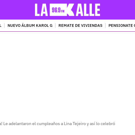
L
NUEVO ÁLBUM KAROL G
REMATE DE VIVIENDAS
PENSIONATE 
PUBLICIDAD
 Le adelantaron el cumpleaños a Lina Tejeiro y así lo celebró