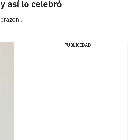
y así lo celebró
orazón’.
PUBLICIDAD