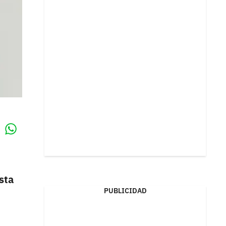
Whatsapp
k
sta
PUBLICIDAD