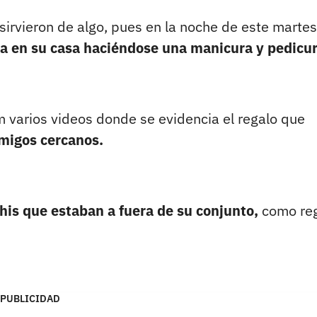
z sirvieron de algo, pues en la noche de este martes
a en su casa haciéndose una manicura y pedicur
m varios videos donde se evidencia el regalo que
migos cercanos.
his que estaban a fuera de su conjunto,
como re
PUBLICIDAD