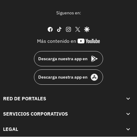
Síguenos en:
facebook
tiktok
instagram
twitter
google
youtube-
Más contenido en
footer
Descarga nuestra app en
Descarga nuestra app en
RED DE PORTALES
SERVICIOS CORPORATIVOS
LEGAL