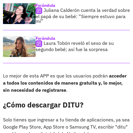
Farándula
Juliana Calderón cuenta la verdad sobre
el papá de su bebé: “Siempre estuvo para
mí”
Farándula
Laura Tobón reveló el sexo de su
segundo bebé; así fue la sorpresa
Lo mejor de esta APP es que los usuarios podrán
acceder
a todos los contenidos de manera gratuita y, lo mejor,
sin necesidad de registrarse
.
¿Cómo descargar DITU?
Solo tienes que ingresar a tu tienda de aplicaciones, ya sea
Google Play Store, App Store o Samsung TV, escribir "ditu"