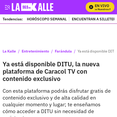
EN VIVO
Mira Todos Nuestros Progra
Tendencias:
HORÓSCOPO SEMANAL
ENCUENTRAN A SILLETER
PUBLICIDAD
/
/
/
La Kalle
Entretenimiento
Farándula
Ya está disponible DITU
Ya está disponible DITU, la nueva
plataforma de Caracol TV con
contenido exclusivo
Con esta plataforma podrás disfrutar gratis de
contenido exclusivo y de alta calidad en
cualquier momento y lugar; te enseñamos
cómo acceder a DITU sin necesidad de