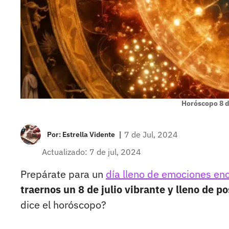
Horóscopo 8 d
|
7 de Jul, 2024
Por:
Estrella Vidente
Actualizado: 7 de jul, 2024
Prepárate para un
día lleno de emociones enc
traernos un 8 de julio vibrante y lleno de po
dice el horóscopo?