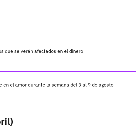
os que se verán afectados en el dinero
te en el amor durante la semana del 3 al 9 de agosto
ril)