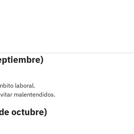
septiembre)
mbito laboral.
vitar malentendidos.
 de octubre)