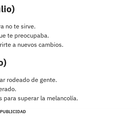
lio)
 no te sirve.
ue te preocupaba.
irte a nuevos cambios.
o)
ar rodeado de gente.
erado.
 para superar la melancolía.
PUBLICIDAD