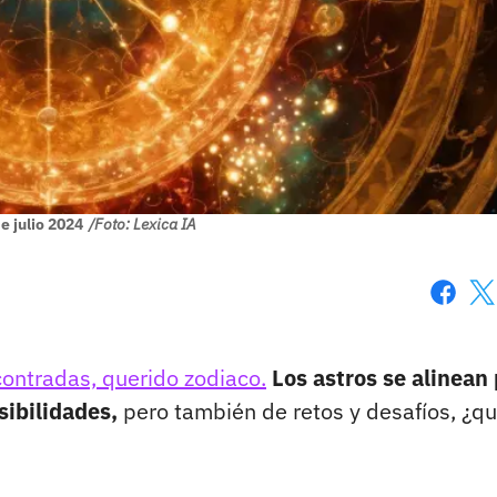
e julio 2024
/Foto: Lexica IA
Faceboo
X
ontradas, querido zodiaco.
Los astros se alinean
sibilidades,
pero también de retos y desafíos, ¿q