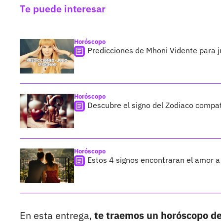
Te puede interesar
Horóscopo
Predicciones de Mhoni Vidente para ju
Horóscopo
Descubre el signo del Zodiaco compati
Horóscopo
Estos 4 signos encontraran el amor a 
En esta entrega,
te traemos un horóscopo de