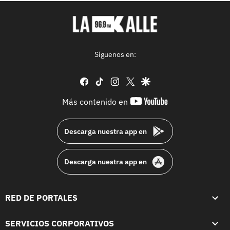
Síguenos en:
facebook
tiktok
instagram
twitter
google
youtube-
Más contenido en
footer
Descarga nuestra app en
Descarga nuestra app en
RED DE PORTALES
SERVICIOS CORPORATIVOS