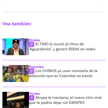
Vea también:
Virales
El TINO lo movió al ritmo de
‘Aguardiente’ y generó RISAS en redes
Deportes
Los CHINOS ya usan camiseta de la
Selección que en Colombia no existe
Virales
Atrapa la manzana, el nuevo reto viral
que te podría dejar sin DIENTES