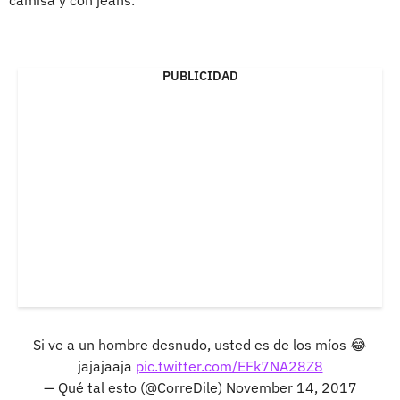
PUBLICIDAD
Si ve a un hombre desnudo, usted es de los míos 😂
jajajaaja
pic.twitter.com/EFk7NA28Z8
— Qué tal esto (@CorreDile)
November 14, 2017