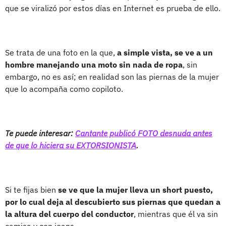
que se viralizó por estos días en Internet es prueba de ello.
Se trata de una foto en la que,
a simple vista, se ve a un
hombre manejando una moto sin nada de ropa
, sin
embargo, no es así; en realidad son las piernas de la mujer
que lo acompaña como copiloto.
Te puede interesar:
Cantante publicó FOTO desnuda antes
de que lo hiciera su EXTORSIONISTA
.
Si te fijas bien
se ve que la mujer lleva un short puesto,
por lo cual deja al descubierto sus piernas que quedan a
la altura del cuerpo del conductor
, mientras que él va sin
camisa y con jeans.