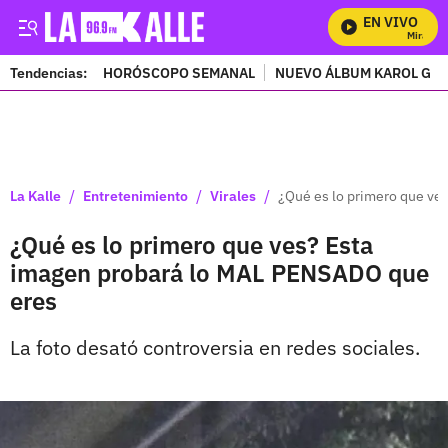
EN VIVO
Mira Todo
Tendencias:
HORÓSCOPO SEMANAL
NUEVO ÁLBUM KAROL G
PUBLICIDAD
/
/
/
La Kalle
Entretenimiento
Virales
¿Qué es lo primero que ve
¿Qué es lo primero que ves? Esta
imagen probará lo MAL PENSADO que
eres
La foto desató controversia en redes sociales.