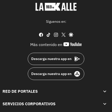
Síguenos en:
facebook
tiktok
instagram
twitter
google
youtube-
Más contenido en
footer
Descarga nuestra app en
Descarga nuestra app en
RED DE PORTALES
SERVICIOS CORPORATIVOS