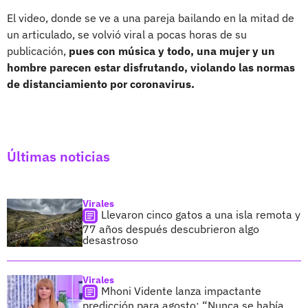
El video, donde se ve a una pareja bailando en la mitad de
un articulado, se volvió viral a pocas horas de su
publicación,
pues con música y todo, una mujer y un
hombre parecen estar disfrutando, violando las normas
de distanciamiento por coronavirus.
Últimas noticias
Virales
Llevaron cinco gatos a una isla remota y
77 años después descubrieron algo
desastroso
Virales
Mhoni Vidente lanza impactante
predicción para agosto: “Nunca se había