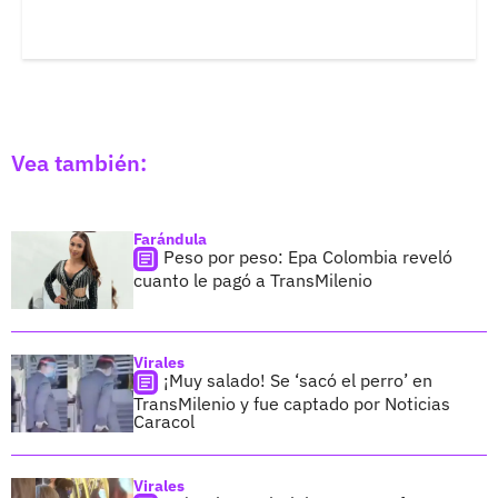
Vea también:
Farándula
Peso por peso: Epa Colombia reveló
cuanto le pagó a TransMilenio
Virales
¡Muy salado! Se ‘sacó el perro’ en
TransMilenio y fue captado por Noticias
Caracol
Virales