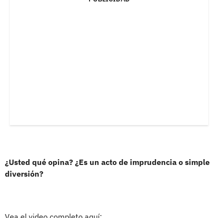
¿Usted qué opina? ¿Es un acto de imprudencia o simple
diversión?
Vea el video completo aquí: