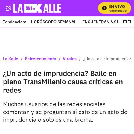
EN VIVO
Mira Todos Nuestros Pro
Tendencias:
HORÓSCOPO SEMANAL
ENCUENTRAN A SILLETER
PUBLICIDAD
/
/
/
La Kalle
Entretenimiento
Virales
¿Un acto de imprudencia? B
¿Un acto de imprudencia? Baile en
pleno TransMilenio causa críticas en
redes
Muchos usuarios de las redes sociales
comentan y se preguntan si esto es un acto de
imprudencia o solo es una broma.