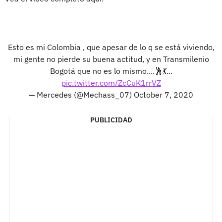
Esto es mi Colombia , que apesar de lo q se está viviendo,
mi gente no pierde su buena actitud, y en Transmilenio
Bogotá que no es lo mismo....🕺💃...
pic.twitter.com/ZcCuK1rrVZ
— Mercedes (@Mechass_07)
October 7, 2020
PUBLICIDAD